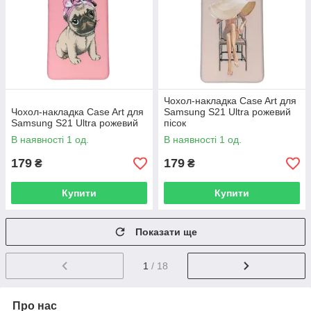
Чохол-накладка Case Art для
Чохол-накладка Case Art для
Samsung S21 Ultra рожевий
Samsung S21 Ultra рожевий
пісок
В наявності 1 од.
В наявності 1 од.
179
179
₴
₴
Купити
Купити
Показати ще
1
/ 18
Про нас