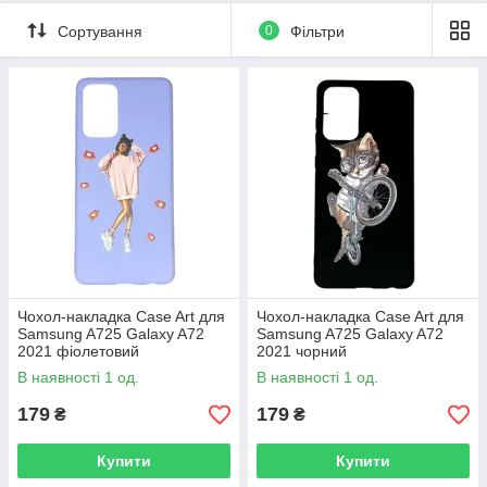
Сортування
0
Фільтри
Чохол-накладка Case Art для
Чохол-накладка Case Art для
Samsung A725 Galaxy A72
Samsung A725 Galaxy A72
2021 фіолетовий
2021 чорний
В наявності 1 од.
В наявності 1 од.
179
179
₴
₴
Купити
Купити