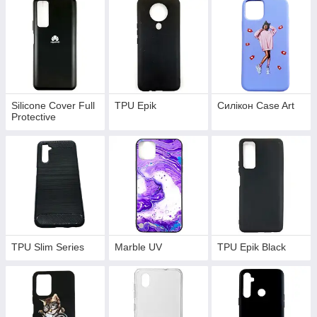
Silicone Cover Full
TPU Epik
Силікон Case Art
Protective
TPU Slim Series
Marble UV
TPU Epik Black