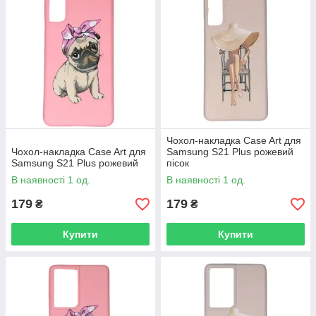
Чохол-накладка Case Art для
Чохол-накладка Case Art для
Samsung S21 Plus рожевий
Samsung S21 Plus рожевий
пісок
В наявності 1 од.
В наявності 1 од.
179
179
₴
₴
Купити
Купити