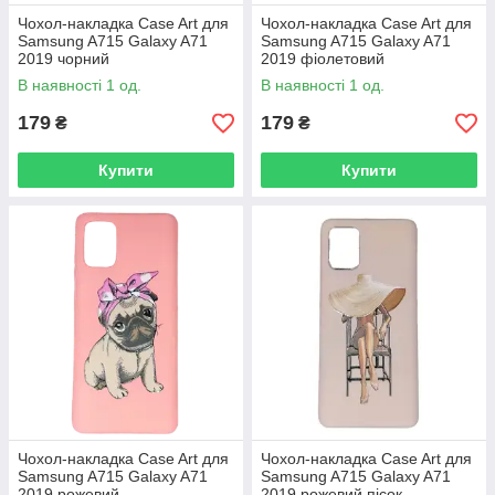
Чохол-накладка Case Art для
Чохол-накладка Case Art для
Samsung A715 Galaxy A71
Samsung A715 Galaxy A71
2019 чорний
2019 фіолетовий
В наявності 1 од.
В наявності 1 од.
179
179
₴
₴
Купити
Купити
Чохол-накладка Case Art для
Чохол-накладка Case Art для
Samsung A715 Galaxy A71
Samsung A715 Galaxy A71
2019 рожевий
2019 рожевий пісок