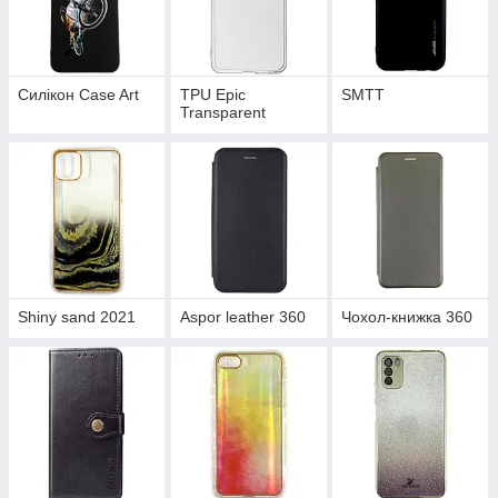
Силікон Case Art
TPU Epic
SMTT
Transparent
Shiny sand 2021
Aspor leather 360
Чохол-книжка 360