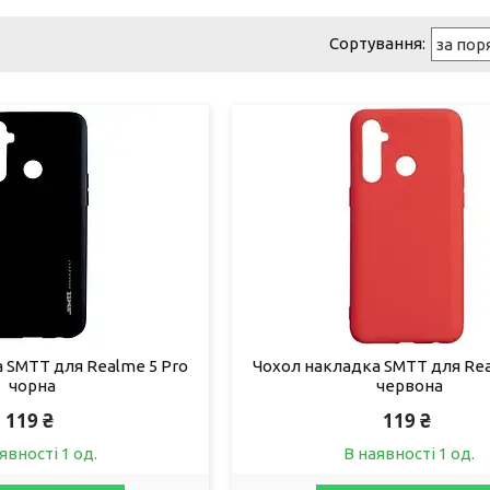
 SMTT для Realme 5 Pro
Чохол накладка SMTT для Rea
чорна
червона
119 ₴
119 ₴
явності 1 од.
В наявності 1 од.