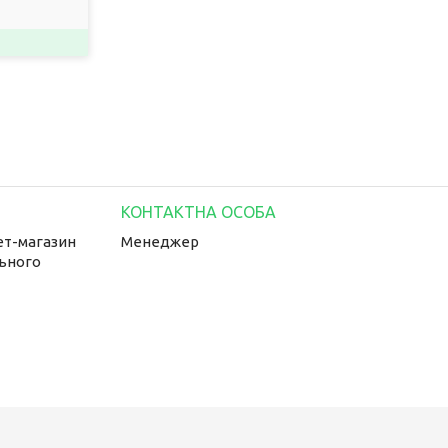
ет-магазин
Менеджер
льного