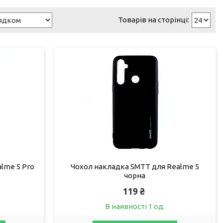
lme 5 Pro
Чохол накладка SMTT для Realme 5
чорна
119 ₴
В наявності 1 од.