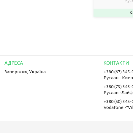
Рус
Запоріжжя, Україна
+380 (67) 345-
Руслан - Кие
+380 (73) 345-
Руслан -Лайф
+380 (50) 345-
Vodafone -"Vi