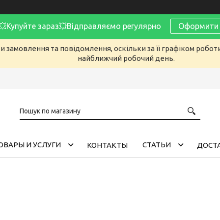
Купуйте зараз💥Відправляємо регулярно
Оформити 
 замовлення та повідомлення, оскільки за її графіком робот
найближчий робочий день.
ОВАРЫ И УСЛУГИ
CТАТЬИ
КОНТАКТЫ
ДОСТА