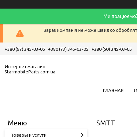
Ми працюємо
Зараз компанія не може швидко обробляти
+380 (67) 345-03-05
+380 (73) 345-03-05
+380 (50) 345-03-05
Интернет магазин
StarmobileParts.com.ua
Т
ГЛАВНАЯ
SMTT
Товары и услуги