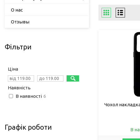
О нас
Отзывы
Фільтри
Ціна
Наявність
В наявності
6
Чохол накладка
Графік роботи
В на