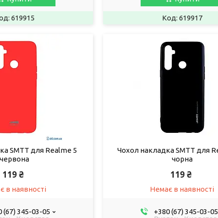
619915
619917
ка SMTT для Realme 5
Чохол накладка SMTT для R
червона
чорна
119 ₴
119 ₴
є в наявності
Немає в наявності
 (67) 345-03-05
+380 (67) 345-03-05