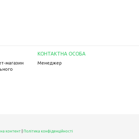
ет-магазин
Менеджер
льного
 на контент
|
Політика конфіденційності