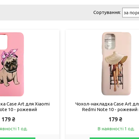
а Case Art для Xiaomi
Чохол-накладка Case Art дл
ote 10 - рожевий
Redmi Note 10 - рожевий 
179 ₴
179 ₴
явності 1 од.
В наявності 1 од.