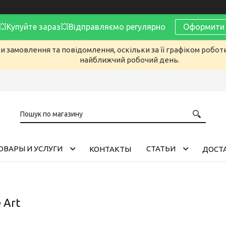
Купуйте зараз💥Відправляємо регулярно
Оформити 
 замовлення та повідомлення, оскільки за її графіком робот
найближчий робочий день.
ОВАРЫ И УСЛУГИ
CТАТЬИ
КОНТАКТЫ
ДОСТА
 Art