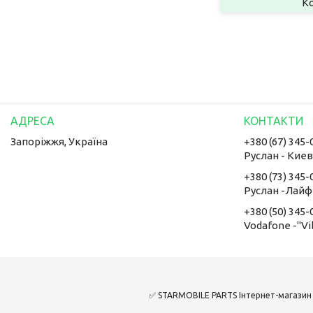
Запоріжжя, Україна
+380 (67) 345-
Руслан - Кие
+380 (73) 345-
Руслан -Лайф
+380 (50) 345-
Vodafone -"Vi