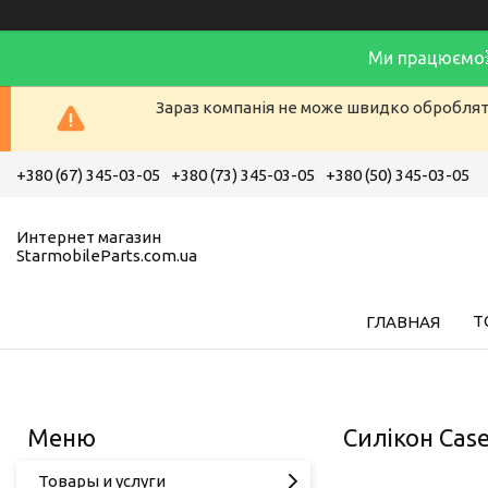
Ми працюємо
Зараз компанія не може швидко обробляти
+380 (67) 345-03-05
+380 (73) 345-03-05
+380 (50) 345-03-05
Интернет магазин
StarmobileParts.com.ua
Т
ГЛАВНАЯ
Силікон Case
Товары и услуги