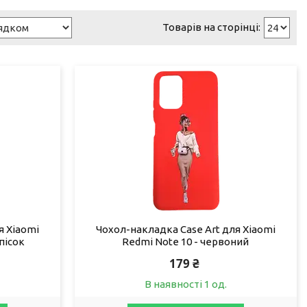
я Xiaomi
Чохол-накладка Case Art для Xiaomi
пісок
Redmi Note 10 - червоний
179 ₴
В наявності 1 од.