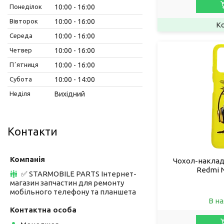
Понеділок
10:00
16:00
Вівторок
10:00
16:00
Середа
10:00
16:00
Четвер
10:00
16:00
Пʼятниця
10:00
16:00
Субота
10:00
14:00
Неділя
Вихідний
Контакти
Чохол-накладк
Redmi N
✅ STARMOBILE PARTS Інтернет-
магазин запчастин для ремонту
мобільного телефону та планшета
В на