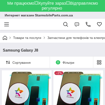
Ми працюємо💥Купуйте зараз💥Відправляємо
регулярно
Интернет магазин StarmobileParts.com.ua
Товари та послуги
Запчастини для телефонів та електр
Samsung Galaxy J8
Сортування
0
Фільтри
–1%