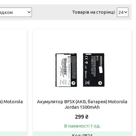
) Motorola
Акумулятор BF5X (АКБ, батарея) Motorola
Jordan 1500mAh
299 ₴
В наявності 1 од.
0824