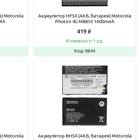
) Motorola
Акумулятор HF5X (АКБ, батарея) Motorola
mAh
Photon 4G MB855 1600mAh
419 ₴
В наявності 1 од.
0844
) Motorola
Акумулятор BH5X (АКБ, батарея) Motorola