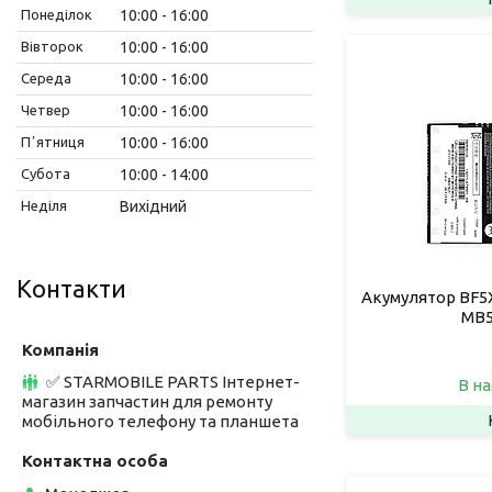
Понеділок
10:00
16:00
Вівторок
10:00
16:00
Середа
10:00
16:00
Четвер
10:00
16:00
Пʼятниця
10:00
16:00
Субота
10:00
14:00
Неділя
Вихідний
Контакти
Акумулятор BF5X
MB5
✅ STARMOBILE PARTS Інтернет-
В на
магазин запчастин для ремонту
мобільного телефону та планшета