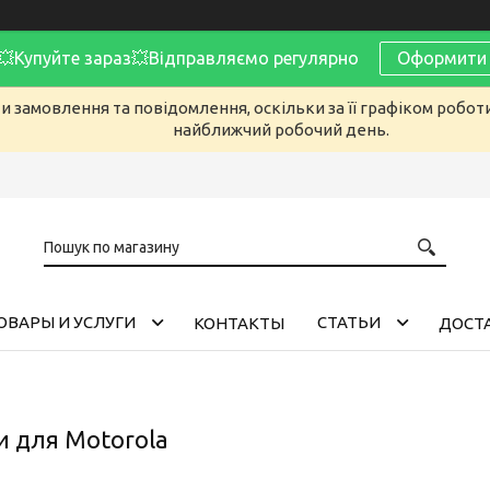
Купуйте зараз💥Відправляємо регулярно
Оформити 
 замовлення та повідомлення, оскільки за її графіком робот
найближчий робочий день.
ОВАРЫ И УСЛУГИ
CТАТЬИ
КОНТАКТЫ
ДОСТА
 для Motorola