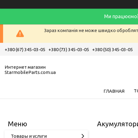
Ми працюємо
Зараз компанія не може швидко обробляти
+380 (67) 345-03-05
+380 (73) 345-03-05
+380 (50) 345-03-05
Интернет магазин
StarmobileParts.com.ua
Т
ГЛАВНАЯ
Акумулятори
Товары и услуги