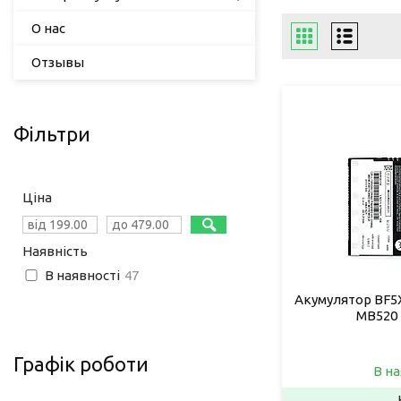
О нас
Отзывы
Фільтри
Ціна
Наявність
В наявності
47
Акумулятор BF5X
MB520 
Графік роботи
В на