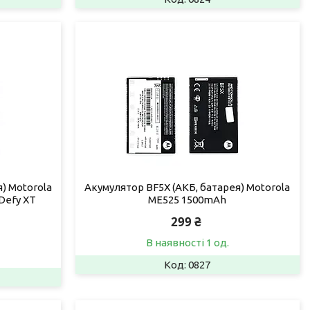
) Motorola
Акумулятор BF5X (АКБ, батарея) Motorola
 Defy XT
ME525 1500mAh
299 ₴
В наявності 1 од.
0827