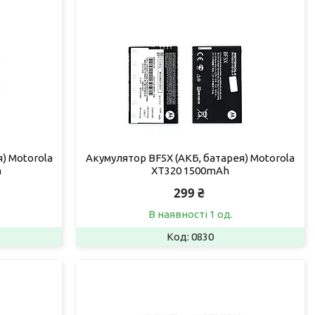
) Motorola
Акумулятор BF5X (АКБ, батарея) Motorola
h
XT320 1500mAh
299 ₴
В наявності 1 од.
0830