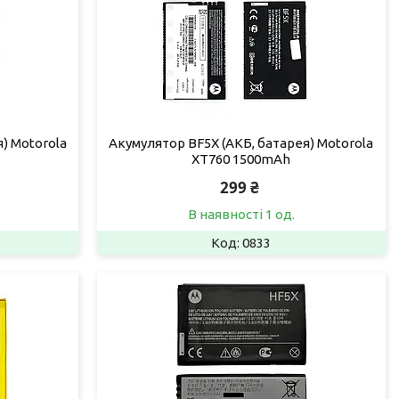
) Motorola
Акумулятор BF5X (АКБ, батарея) Motorola
XT760 1500mAh
299 ₴
В наявності 1 од.
0833