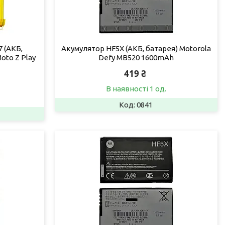
 (АКБ,
Акумулятор HF5X (АКБ, батарея) Motorola
oto Z Play
Defy MB520 1600mAh
419 ₴
В наявності 1 од.
0841