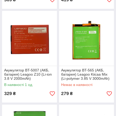
Акумулятор BT-5007 (АКБ,
Акумулятор BT-565 (АКБ,
батарея) Leagoo Z10 (Li-ion
батарея) Leagoo Kiicaa Mix
3.8 V 2000mAh)
(Li-polymer 3.85 V 3000mAh)
В наявності 1 од.
Немає в наявності
329
279
₴
₴