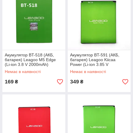
Акумулятор BT-518 (АКБ,
Акумулятор BT-591 (АКБ,
батарея) Leagoo M5 Edge
батарея) Leagoo Kiicaa
(Li-ion 3.8 V 2000mAh)
Power (Li-ion 3.85 V
4000mAh)
Немає в наявності
Немає в наявності
169
349
₴
₴