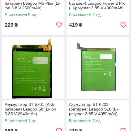
батарея) Leagoo M5 Plus (Li-
батарея) Leagoo Power 2 Pro
ion 3.8 V 2500mAh)
(Li-polymer 3.85 V 4000mAh)
В наявності 5 од.
В наявності 2 од.
229
419
₴
₴
Акумулятор BT-5701 (АКБ,
Акумулятор BT-6203
батарея) Leagoo S8 (Li-ion
(батарея) Leagoo S10 (Li-
3.85 V 2940mAh)
polymer 3.85 V 4050mAh)
В наявності 1 од.
В наявності 5 од.
369
419
₴
₴