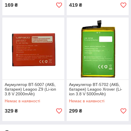
169
419
₴
₴
Акумулятор BT-5007 (АКБ,
Акумулятор BT-5702 (АКБ,
батарея) Leagoo Z9 (Li-ion
батарея) Leagoo Xrover (Li-
3.8 V 2000mAh)
ion 3.8 V 5000mAh)
Немає в наявності
Немає в наявності
329
299
₴
₴