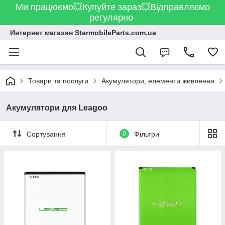
Ми працюємо💥Купуйте зараз💥Відправляємо
регулярно
Интернет магазин StarmobileParts.com.ua
Товари та послуги
Акумулятори, елементи живлення
Акумулятори для Leagoo
Сортування
0
Фільтри