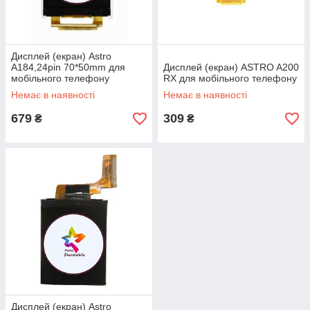
Дисплей (екран) Astro
A184,24pin 70*50mm для
Дисплей (екран) ASTRO A200
мобільного телефону
RX для мобільного телефону
Немає в наявності
Немає в наявності
679
309
₴
₴
Дисплей (екран) Astro