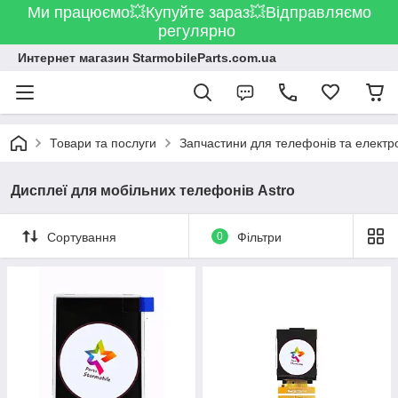
Ми працюємо💥Купуйте зараз💥Відправляємо
регулярно
Интернет магазин StarmobileParts.com.ua
Товари та послуги
Запчастини для телефонів та електр
Дисплеї для мобільних телефонів Astro
Сортування
0
Фільтри