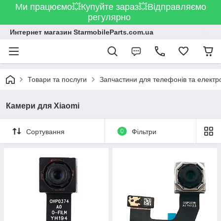
Ми працюємо💥Купуйте зараз💥Відправляємо
регулярно
Интернет магазин StarmobileParts.com.ua
Товари та послуги
Запчастини для телефонів та електр
Камери для Xiaomi
Сортування
0
Фільтри