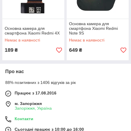
Основна камера для
Основна камера для
смартфона Xiaomi Redmi
смартфона Xiaomi Redmi 4X
Note 9S
Немає в наявності
Немає в наявності
189
649
₴
₴
Про нас
88% позитивних з 1406 відгуків за рік
Працює з 17.08.2016
м. Запоріжжя
Запоріжжя, Україна
Контакти
Сьогодні працює з 10:00 до 16:00