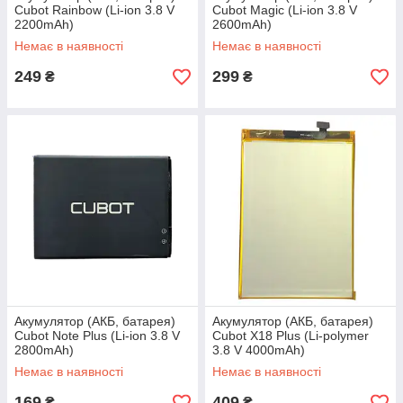
Cubot Rainbow (Li-ion 3.8 V
Cubot Magic (Li-ion 3.8 V
2200mAh)
2600mAh)
Немає в наявності
Немає в наявності
249
299
₴
₴
Акумулятор (АКБ, батарея)
Акумулятор (АКБ, батарея)
Cubot Note Plus (Li-ion 3.8 V
Cubot X18 Plus (Li-polymer
2800mAh)
3.8 V 4000mAh)
Немає в наявності
Немає в наявності
169
409
₴
₴