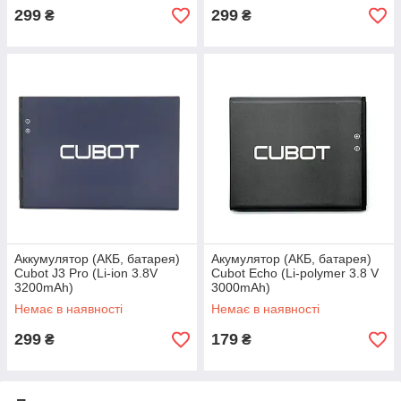
299
299
₴
₴
Аккумулятор (АКБ, батарея)
Акумулятор (АКБ, батарея)
Cubot J3 Pro (Li-ion 3.8V
Cubot Echo (Li-polymer 3.8 V
3200mAh)
3000mAh)
Немає в наявності
Немає в наявності
299
179
₴
₴