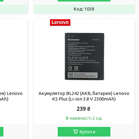
1038
ея) Lenovo
Акумулятор BL242 (АКБ, батарея) Lenovo
mAh)
K5 Plus (Li-ion 3.8 V 2300mAh)
239 ₴
В наявності 2 од.
Купити