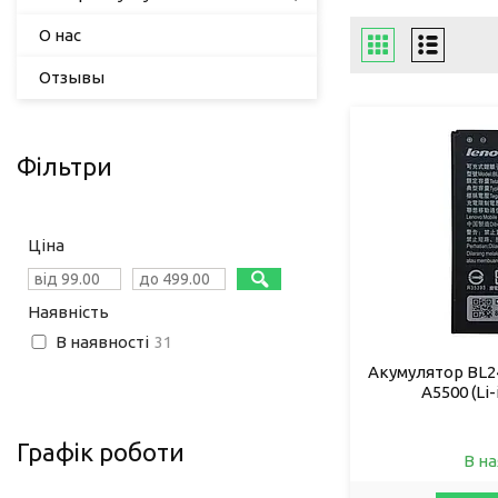
О нас
Отзывы
Фільтри
Ціна
Наявність
В наявності
31
Акумулятор BL24
A5500 (Li
Графік роботи
В на