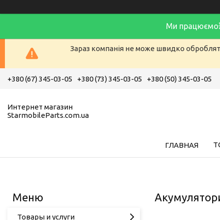
Ми працюємо
Зараз компанія не може швидко обробляти
+380 (67) 345-03-05
+380 (73) 345-03-05
+380 (50) 345-03-05
Интернет магазин
StarmobileParts.com.ua
Т
ГЛАВНАЯ
Акумулятори
Товары и услуги