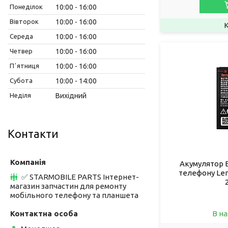
Понеділок
10:00
16:00
Вівторок
10:00
16:00
Середа
10:00
16:00
Четвер
10:00
16:00
Пʼятниця
10:00
16:00
Субота
10:00
14:00
Неділя
Вихідний
Контакти
Акумулятор 
телефону Leno
✅ STARMOBILE PARTS Інтернет-
магазин запчастин для ремонту
мобільного телефону та планшета
В на