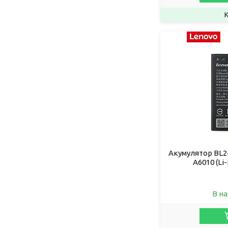
Акумулятор BL24
A6010 (Li
В на