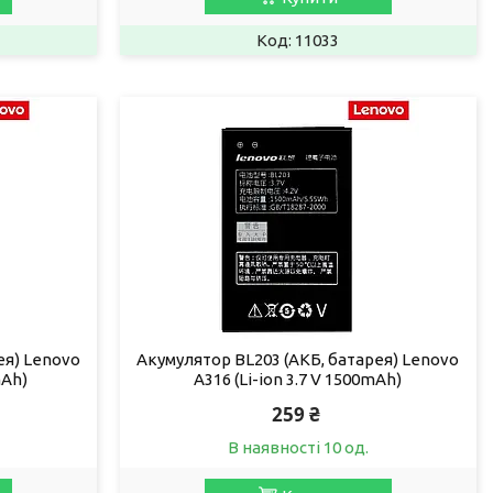
11033
ея) Lenovo
Акумулятор BL203 (АКБ, батарея) Lenovo
mAh)
A316 (Li-ion 3.7 V 1500mAh)
259 ₴
В наявності 10 од.