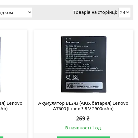
ея) Lenovo
Акумулятор BL243 (АКБ, батарея) Lenovo
mAh)
A7600 (Li-ion 3.8 V 2900mAh)
269 ₴
В наявності 1 од.