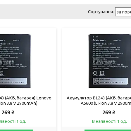
3 (АКБ, батарея) Lenovo
Акумулятор BL243 (АКБ, батар
-ion 3.8 V 2900mAh)
A5600 (Li-ion 3.8 V 2900
269 ₴
269 ₴
явності 1 од.
В наявності 1 од.