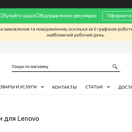
Купуйте зараз💥Відправляємо регулярно
Оформити 
 замовлення та повідомлення, оскільки за її графіком робот
найближчий робочий день.
ОВАРЫ И УСЛУГИ
CТАТЬИ
КОНТАКТЫ
ДОСТА
 для Lenovo