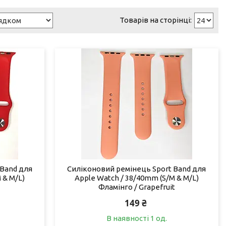
 Band для
Силіконовий ремінець Sport Band для
 & M/L)
Apple Watch / 38/40mm (S/M & M/L)
Фламінго / Grapefruit
149 ₴
В наявності 1 од.