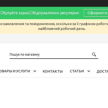
Купуйте зараз💥Відправляємо регулярно
Оформити 
 замовлення та повідомлення, оскільки за її графіком робот
найближчий робочий день.
ОВАРЫ И УСЛУГИ
CТАТЬИ
КОНТАКТЫ
ДОСТА