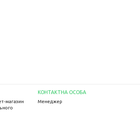
ет-магазин
Менеджер
льного