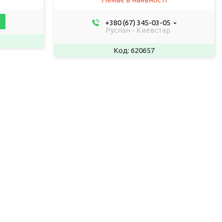
+380 (67) 345-03-05
Руслан - Киевстар
620657