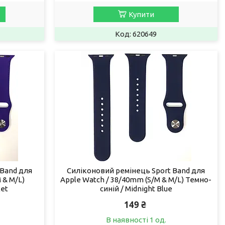
Купити
620649
 Band для
Силіконовий ремінець Sport Band для
 & M/L)
Apple Watch / 38/40mm (S/M & M/L) Темно-
let
синій / Midnight Blue
149 ₴
В наявності 1 од.