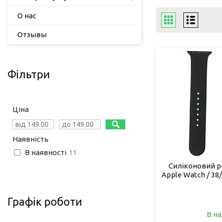
О нас
Отзывы
Фільтри
Ціна
Наявність
В наявності
11
Силіконовий р
Apple Watch / 38
Графік роботи
В на