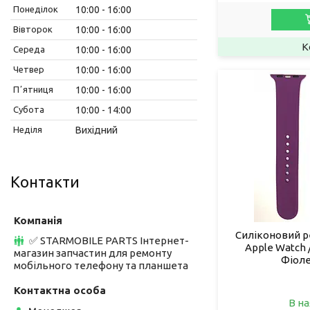
Понеділок
10:00
16:00
Вівторок
10:00
16:00
Середа
10:00
16:00
Четвер
10:00
16:00
Пʼятниця
10:00
16:00
Субота
10:00
14:00
Неділя
Вихідний
Контакти
Силіконовий р
✅ STARMOBILE PARTS Інтернет-
Apple Watch 
магазин запчастин для ремонту
Фіоле
мобільного телефону та планшета
В на