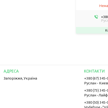
Нема
+380
Рус
Запоріжжя, Україна
+380 (67) 345-
Руслан - Кие
+380 (73) 345-
Руслан -Лайф
+380 (50) 345-
Vodafone -"Vi