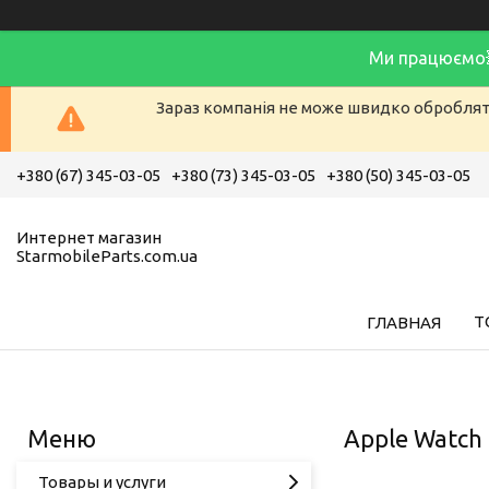
Ми працюємо
Зараз компанія не може швидко обробляти
+380 (67) 345-03-05
+380 (73) 345-03-05
+380 (50) 345-03-05
Интернет магазин
StarmobileParts.com.ua
Т
ГЛАВНАЯ
Apple Watch
Товары и услуги