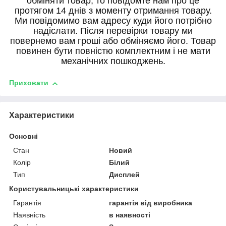
обміняти товар, то повідомте нам про це
протягом 14 днів з моменту отримання товару.
Ми повідомимо вам адресу куди його потрібно
надіслати. Після перевірки товару ми
повернемо вам гроші або обміняємо його. Товар
повинен бути повністю комплектним і не мати
механічних пошкоджень.
Приховати
Характеристики
Основні
Стан
Новий
Колір
Білий
Тип
Дисплей
Користувальницькі характеристики
Гарантія
гарантія від виробника
Наявність
в наявності