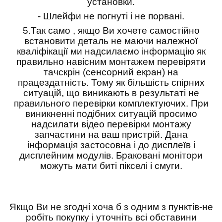
установки.
- Шлейфи не погнуті і не порвані.
5.
Так само , якщо Ви хочете самостійно
встановити деталь не маючи належної
кваліфікації ми надсилаємо інформацію як
правильно навісним монтажем перевіряти
тачскрін (сенсорний екран) на
працездатність. Тому як більшість спірних
ситуацій, що виникають в результаті не
правильного перевірки комплектуючих. При
виникненні подібних ситуацій просимо
надсилати відео перевірки монтажу
запчастини на ваш пристрій. Дана
інформація застосовна і до дисплеїв і
дисплейним модулів. Браковані монітори
можуть мати биті пікселі і смуги.
Якщо Ви не згодні хоча б з одним з пунктів-не
робіть покупку і уточніть всі обставини