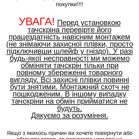
покупки!!!!
УВАГА!
Перед установкою
тачскріна перевірте його
працездатність навісним монтажем
(не знімаючи захисної плівки, просто
підключивши шлейф у гніздо). У разі
будь-якої несправності ми можемо
обміняти тачскрін тільки при
повному збереженні товарного
вигляду. Всі захисні плівки повинні
бути знятими. Монтажний скотч не
пошкодженим. В іншому випадку
тачскріни на обмін прийматися не
будуть.
Дякуємо за розуміння.
Якщо з якихось причин ви хочете повернути або