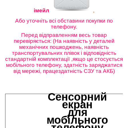
імейл
,
Або уточніть всі обставини покупки по
телефону.
Перед відправленням весь товар
перевіряється: (На наявність у деталей
механічних пошкоджень, наявність
транспортувальних плівок і відповідність
стандартній комплектації ,якщо це стосується
мобільного телефону, здатність заряджатися
від мережі, працездатність СЗУ та АКБ)
Сенсорний
екран
для
мобільного
телефону