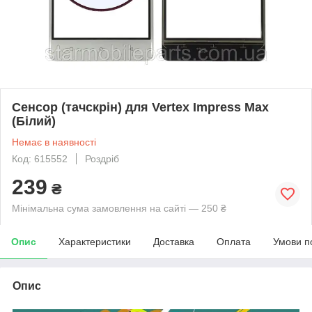
Сенсор (тачскрін) для Vertex Impress Max
(Білий)
Немає в наявності
Код: 615552
Роздріб
239
₴
Мінімальна сума замовлення на сайті — 250 ₴
Опис
Характеристики
Доставка
Оплата
Умови п
Опис