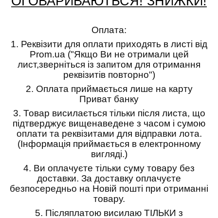
ОГОВАРИВАЮТЬСЯ! ЗНИЖКИ!
Оплата:
1.
Реквізити для оплати приходять в листі від
Prom.ua ("Якщо Ви не отримали цей
лист,зверніться із запитом для отримання
реквізитів повторно")
2.
Оплата приймається лише на карту
Приват банку
3.
Товар висилається тільки після листа, що
підтверджує вищенаведене з часом і сумою
оплати та реквізитами для відправки лота.
(Інформація приймається в електронному
вигляді.)
4.
Ви оплачуєте тільки суму товару без
доставки. За доставку оплачуєте
безпосередньо на Новій пошті при отриманні
товару.
5.
Післяплатою висилаю ТІЛЬКИ з