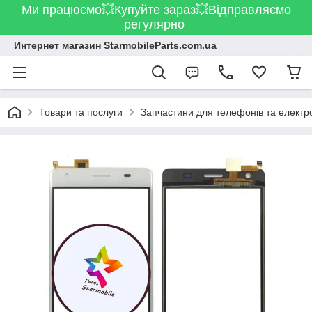
Ми працюємо💥Купуйте зараз💥Відправляємо
регулярно
Интернет магазин StarmobileParts.com.ua
Товари та послуги
Запчастини для телефонів та електр