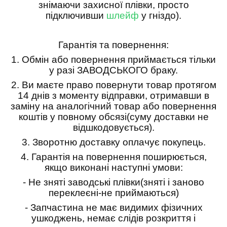
знімаючи захисної плівки, просто
підключивши
шлейф
у гніздо).
Гарантія та повернення:
1.
Обмін або повернення приймається тільки
у разі ЗАВОДСЬКОГО браку.
2.
Ви маєте право повернути товар протягом
14 днів з моменту відправки, отримавши в
заміну на аналогічний товар або повернення
коштів у повному обсязі(суму доставки не
відшкодовується).
3.
Зворотню доставку оплачує покупець.
4.
Гарантія на повернення поширюється,
якщо виконані наступні умови:
- Не зняті заводські плівки(зняті і заново
переклеєні-не приймаються)
- Запчастина не має видимих фізичних
ушкоджень, немає слідів розкриття і