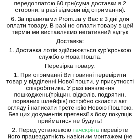
передоплатою 60 грн(сума доставки в 2
сторони, в разі відмови від отримання).
6.
За правилами Prom.ua у Вас є 3 дні для
оплати товару. В разі не оплати товару в цей
термін ми виставляємо негативний відгук
Доставка:
1.
Доставка лотів здійснюється кур'єрською
службою Нова Пошта.
Перевірка товару:
1.
При отриманні Ви повинні перевірити
товар у відділенні Нової пошти, у присутності
співробітника. У разі виявлення
пошкоджень(тріщин, відколів, подряпин,
порваних шлейфів) потрібно скласти акт
огляду і написати претензію Новою Поштою.
Без цих документів претензії з боку покупців
прийматися не будуть!
2. Перед установкою
тачскріна
перевірте
його працездатність навісним монтажем (не