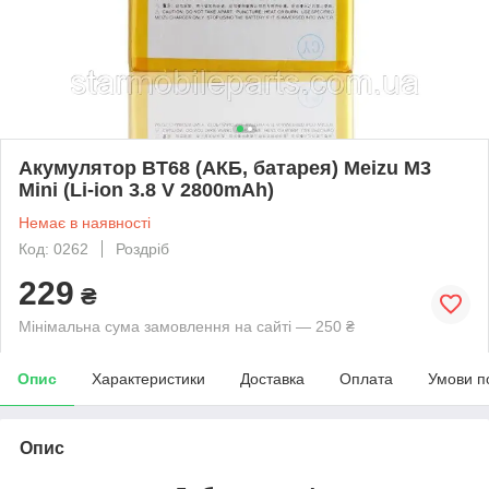
Акумулятор BT68 (АКБ, батарея) Meizu M3
Mini (Li-ion 3.8 V 2800mAh)
Немає в наявності
Код: 0262
Роздріб
229
₴
Мінімальна сума замовлення на сайті — 250 ₴
Опис
Характеристики
Доставка
Оплата
Умови п
Опис