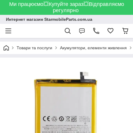
Ми працюємо💥Купуйте зараз💥Відправляємо
регулярно
Интернет магазин StarmobileParts.com.ua
Товари та послуги
Акумулятори, елементи живлення