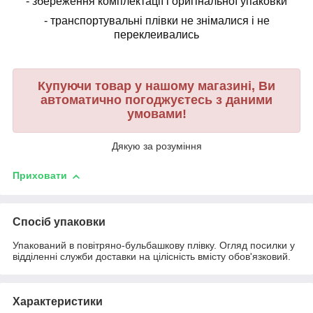
- збереження комплектації і оригінальної упаковки
- транспортувальні плівки не знімалися і не
переклеивались
Купуючи товар у нашому магазині, Ви
автоматично погоджуєтесь з даними
умовами!
Дякую за розуміння
Приховати
Спосіб упаковки
Упакований в повітряно-бульбашкову плівку. Огляд посилки у
відділенні служби доставки на цілісність вмісту обов'язковий.
Характеристики