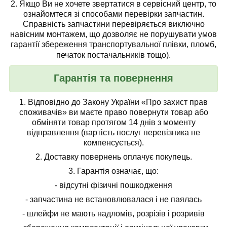
2. Якщо Ви не хочете звертатися в сервісний центр, то
ознайомтеся зі способами перевірки запчастин.
Справність запчастини перевіряється виключно
навісним монтажем, що дозволяє не порушувати умов
гарантії збереження транспортувальної плівки, пломб,
печаток постачальників тощо).
Гарантія та повернення
1.
Відповідно до Закону України «Про захист прав
споживачів» ви маєте право повернути товар або
обміняти товар протягом 14 днів з моменту
відправлення (вартість послуг перевізника не
компенсується).
2.
Доставку повернень оплачує покупець.
3.
Гарантія означає, що:
- відсутні фізичні пошкодження
- запчастина не встановлювалася і не паялась
- шлейфи не мають надломів, розрізів і розривів