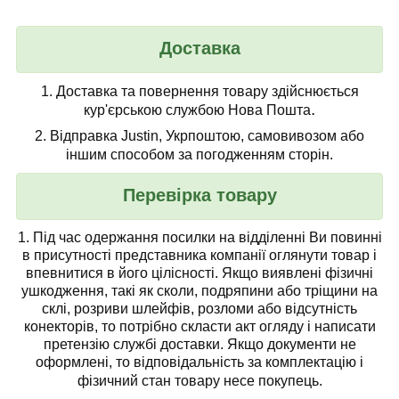
Доставка
1.
Доставка та повернення товару здійснюється
.
кур'єрською службою Нова Пошта
2.
Відправка Justin, Укрпоштою, самовивозом або
іншим способом за погодженням сторін.
Перевірка товару
1.
Під час одержання посилки на відділенні Ви повинні
в присутності представника компанії
оглянути товар
і
впевнитися в його цілісності. Якщо виявлені фізичні
ушкодження, такі як сколи, подряпини або тріщини на
склі, розриви шлейфів, розломи або відсутність
конекторів, то потрібно скласти акт огляду і написати
претензію службі доставки. Якщо документи не
оформлені, то відповідальність за комплектацію і
фізичний стан товару несе покупець.