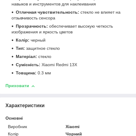
навыков и инструментов для наклеивания
Отличная чувствительность:
стекло не влияет на
отзывчивость сенсора
Прозрачность:
обеспечивает высокую четкость
изображения и яркость цветов
Колір:
черный
Тип:
защитное стекло
Матеріал:
стекло
Сумісність:
Xiaomi Redmi 13X
Товщина:
0.3 мм
Приховати
Характеристики
Основні
Виробник
Xiaomi
Колір
Чорний