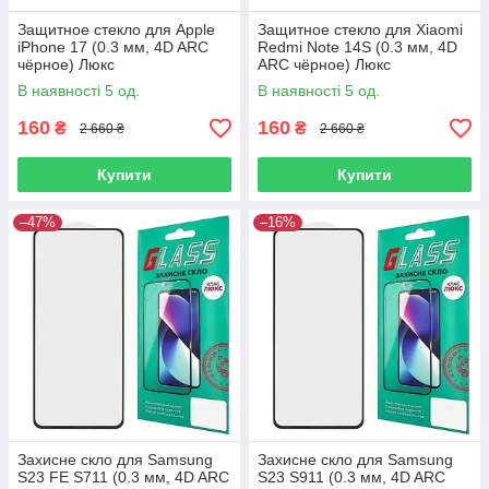
Защитное стекло для Apple
Защитное стекло для Xiaomi
iPhone 17 (0.3 мм, 4D ARC
Redmi Note 14S (0.3 мм, 4D
чёрное) Люкс
ARC чёрное) Люкс
В наявності 5 од.
В наявності 5 од.
160
160
₴
₴
2 660 ₴
2 660 ₴
Купити
Купити
–47%
–16%
Захисне скло для Samsung
Захисне скло для Samsung
S23 FE S711 (0.3 мм, 4D ARC
S23 S911 (0.3 мм, 4D ARC