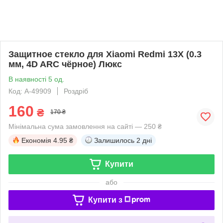
Защитное стекло для Xiaomi Redmi 13X (0.3
мм, 4D ARC чёрное) Люкс
В наявності 5 од.
Код: A-49909
Роздріб
160
₴
170 ₴
Мінімальна сума замовлення на сайті — 250 ₴
Економія
4.95 ₴
Залишилось
2 дні
Купити
або
Купити з