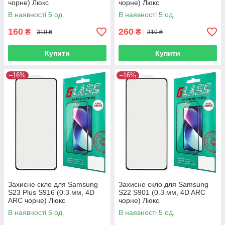
чорне) Люкс
чорне) Люкс
В наявності 5 од.
В наявності 5 од.
160
260
₴
₴
310 ₴
310 ₴
Купити
Купити
–16%
–16%
Захисне скло для Samsung
Захисне скло для Samsung
S23 Plus S916 (0.3 мм, 4D
S22 S901 (0.3 мм, 4D ARC
ARC чорне) Люкс
чорне) Люкс
В наявності 5 од.
В наявності 5 од.