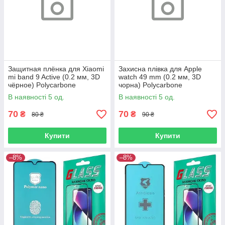
Защитная плёнка для Xiaomi
Захисна плівка для Apple
mi band 9 Active (0.2 мм, 3D
watch 49 mm (0.2 мм, 3D
чёрное) Polycarbone
чорна) Polycarbone
В наявності 5 од.
В наявності 5 од.
70
70
₴
₴
80 ₴
90 ₴
Купити
Купити
–8%
–8%