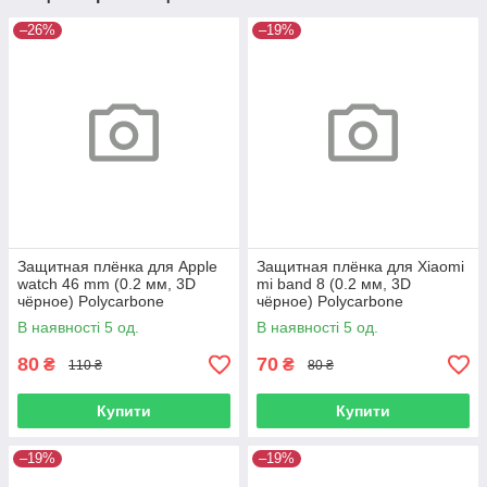
–26%
–19%
Защитная плёнка для Apple
Защитная плёнка для Xiaomi
watch 46 mm (0.2 мм, 3D
mi band 8 (0.2 мм, 3D
чёрное) Polycarbone
чёрное) Polycarbone
В наявності 5 од.
В наявності 5 од.
80
70
₴
₴
110 ₴
80 ₴
Купити
Купити
–19%
–19%