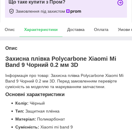
Що таке купити з Пром?
Замовлення під захистом
Опис
Характеристики
Доставка
Оплата
Умови 
Опис
Захисна плівка Polycarbone Xiaomi Mi
Band 9 Чорний 0.2 мм 3D
Інформація про товар: Захисна плівка Polycarbone Xiaomi Mi
Band 9 Чорний 0.2 мм 3D. Перед замовленням перевірте
сумісність за моделлю та маркуванням запчастини.
Основні характеристики
Колір:
Чёрный
Тип:
Защитная плёнка
Матеріал:
Поликарбонат
Сумісність:
Xiaomi mi band 9