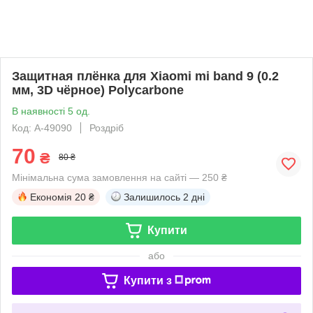
Защитная плёнка для Xiaomi mi band 9 (0.2
мм, 3D чёрное) Polycarbone
В наявності 5 од.
Код: A-49090
Роздріб
70
₴
80 ₴
Мінімальна сума замовлення на сайті — 250 ₴
Економія
20 ₴
Залишилось
2 дні
Купити
або
Купити з