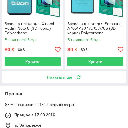
Захисна плівка для Xiaomi
Захисна плівка для Samsung
Redmi Note 8 (3D чорна)
A705/ A707 A70/ A70S (3D
Polycarbone
чорна) Polycarbone
В наявності 5 од.
В наявності 5 од.
80
80
₴
₴
80 ₴
80 ₴
Купити
Купити
Показати ще
Про нас
88% позитивних з 1412 відгуків за рік
Працює з 17.08.2016
м. Запоріжжя