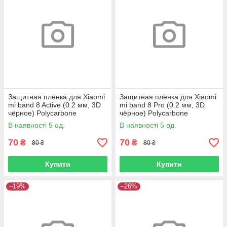
Защитная плёнка для Xiaomi
Защитная плёнка для Xiaomi
mi band 8 Active (0.2 мм, 3D
mi band 8 Pro (0.2 мм, 3D
чёрное) Polycarbone
чёрное) Polycarbone
В наявності 5 од.
В наявності 5 од.
70
70
₴
₴
80 ₴
80 ₴
Купити
Купити
–19%
–26%