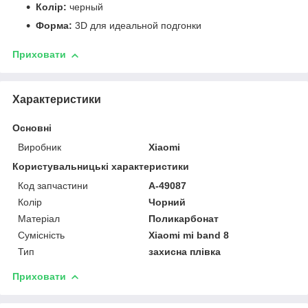
Колір:
черный
Форма:
3D для идеальной подгонки
Приховати
Характеристики
Основні
Виробник
Xiaomi
Користувальницькі характеристики
Код запчастини
A-49087
Колір
Чорний
Матеріал
Поликарбонат
Сумісність
Xiaomi mi band 8
Тип
захисна плівка
Приховати