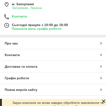
м. Запоріжжя
Запоріжжя, Україна
Контакти
Сьогодні працює з 10:00 до 16:00
Показати весь графік роботи
Про нас
Контакти
Доставка та оплата
Графік роботи
Повна версія сайту
Сайт створено на маркетплейсі
Prom.ua
Зараз компанія не може швидко обробляти замовлення та