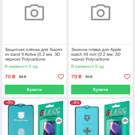
Защитная плёнка для Xiaomi
Захисна плівка для Apple
mi band 9 Active (0.2 мм, 3D
watch 49 mm (0.2 мм, 3D
чёрное) Polycarbone
чорна) Polycarbone
В наявності 5 од.
В наявності 5 од.
70
70
₴
₴
80 ₴
90 ₴
Купити
Купити
–8%
–8%