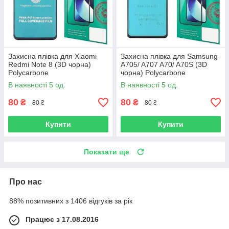
Захисна плівка для Xiaomi
Захисна плівка для Samsung
Redmi Note 8 (3D чорна)
A705/ A707 A70/ A70S (3D
Polycarbone
чорна) Polycarbone
В наявності 5 од.
В наявності 5 од.
80
80
₴
₴
80 ₴
80 ₴
Купити
Купити
Показати ще
Про нас
88% позитивних з 1406 відгуків за рік
Працює з 17.08.2016