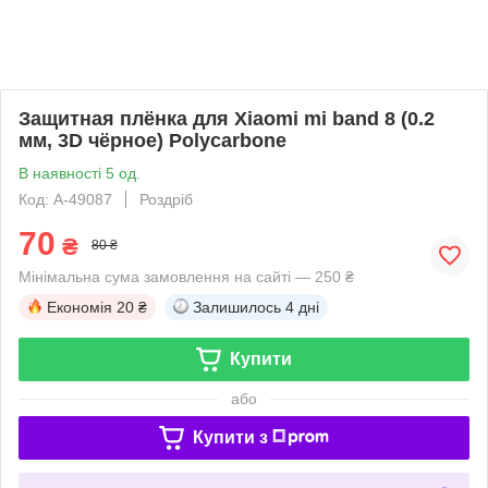
Защитная плёнка для Xiaomi mi band 8 (0.2
мм, 3D чёрное) Polycarbone
В наявності 5 од.
Код: A-49087
Роздріб
70
₴
80 ₴
Мінімальна сума замовлення на сайті — 250 ₴
Економія
20 ₴
Залишилось
4 дні
Купити
або
Купити з