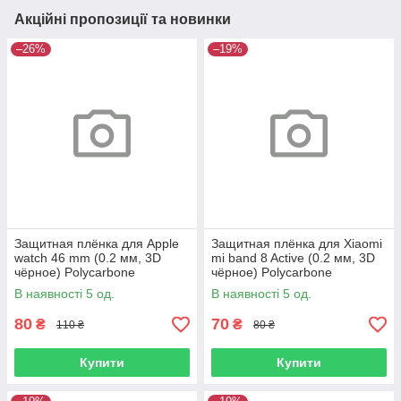
Акційні пропозиції та новинки
–26%
–19%
Защитная плёнка для Apple
Защитная плёнка для Xiaomi
watch 46 mm (0.2 мм, 3D
mi band 8 Active (0.2 мм, 3D
чёрное) Polycarbone
чёрное) Polycarbone
В наявності 5 од.
В наявності 5 од.
80
70
₴
₴
110 ₴
80 ₴
Купити
Купити