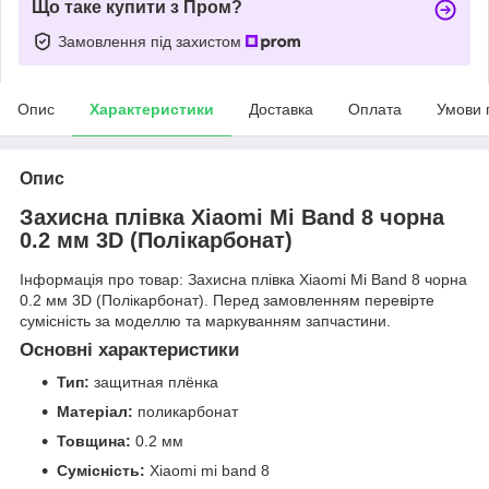
Що таке купити з Пром?
Замовлення під захистом
Опис
Характеристики
Доставка
Оплата
Умови 
Опис
Захисна плівка Xiaomi Mi Band 8 чорна
0.2 мм 3D (Полікарбонат)
Інформація про товар: Захисна плівка Xiaomi Mi Band 8 чорна
0.2 мм 3D (Полікарбонат). Перед замовленням перевірте
сумісність за моделлю та маркуванням запчастини.
Основні характеристики
Тип:
защитная плёнка
Матеріал:
поликарбонат
Товщина:
0.2 мм
Сумісність:
Xiaomi mi band 8