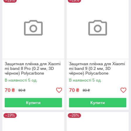
–19%
–19%
Защитная плёнка для Xiaomi
Защитная плёнка для Xiaomi
mi band 8 Pro (0.2 мм, 3D
mi band 9 (0.2 мм, 3D
чёрное) Polycarbone
чёрное) Polycarbone
В наявності 5 од.
В наявності 5 од.
70
70
₴
₴
80 ₴
80 ₴
Купити
Купити
–19%
–26%