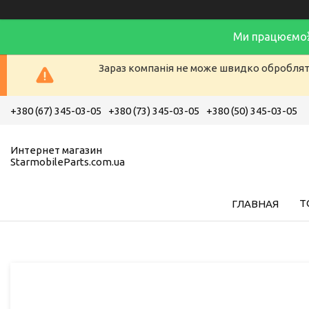
Ми працюємо
Зараз компанія не може швидко обробляти
+380 (67) 345-03-05
+380 (73) 345-03-05
+380 (50) 345-03-05
Интернет магазин
StarmobileParts.com.ua
Т
ГЛАВНАЯ