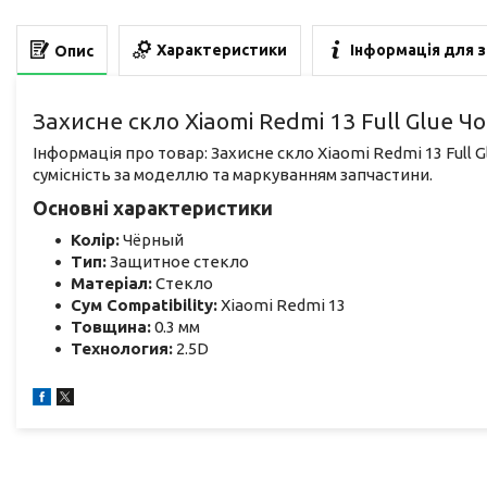
Характеристики
Інформація для 
Опис
Захисне скло Xiaomi Redmi 13 Full Glue Ч
Інформація про товар: Захисне скло Xiaomi Redmi 13 Full 
сумісність за моделлю та маркуванням запчастини.
Основні характеристики
Колір:
Чёрный
Тип:
Защитное стекло
Матеріал:
Стекло
Сум Compatibility:
Xiaomi Redmi 13
Товщина:
0.3 мм
Технология:
2.5D