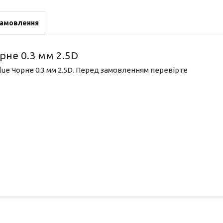
замовлення
орне 0.3 мм 2.5D
Glue Чорне 0.3 мм 2.5D. Перед замовленням перевірте