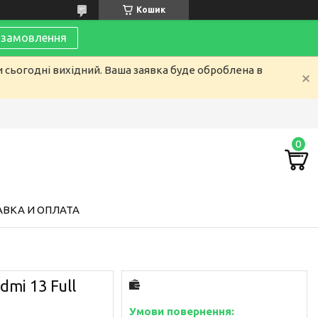
Кошик
замовлення
и сьогодні вихідний. Ваша заявка буде оброблена в
ВКА И ОПЛАТА
mi 13 Full