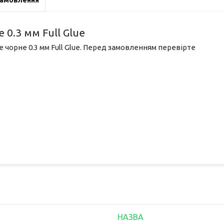
замовлення
 0.3 мм Full Glue
e чорне 0.3 мм Full Glue. Перед замовленням перевірте