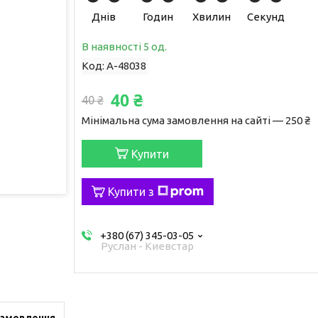
Днів
Годин
Хвилин
Секунд
В наявності 5 од.
Код:
A-48038
40 ₴
40 ₴
Мінімальна сума замовлення на сайті — 250 ₴
Купити
Купити з
+380 (67) 345-03-05
Руслан - Киевстар