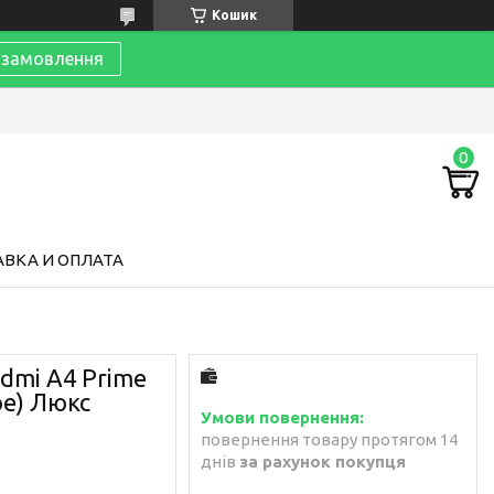
Кошик
замовлення
ВКА И ОПЛАТА
dmi A4 Prime
ое) Люкс
повернення товару протягом 14
днів
за рахунок покупця