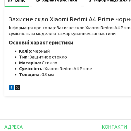
Характеристики
Інформація для 
Опис
Захисне скло Xiaomi Redmi A4 Prime чорне
Інформація про товар: Захисне скло Xiaomi Redmi A4 Prim
сумісність за моделлю та маркуванням запчастини.
Основні характеристики
Колір:
Черный
Тип:
Защитное стекло
Матеріал:
Стекло
Сумісність:
Xiaomi Redmi A4 Prime
Товщина:
0.3 мм