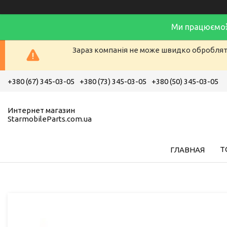
Ми працюємо
Зараз компанія не може швидко обробляти
+380 (67) 345-03-05
+380 (73) 345-03-05
+380 (50) 345-03-05
Интернет магазин
StarmobileParts.com.ua
Т
ГЛАВНАЯ