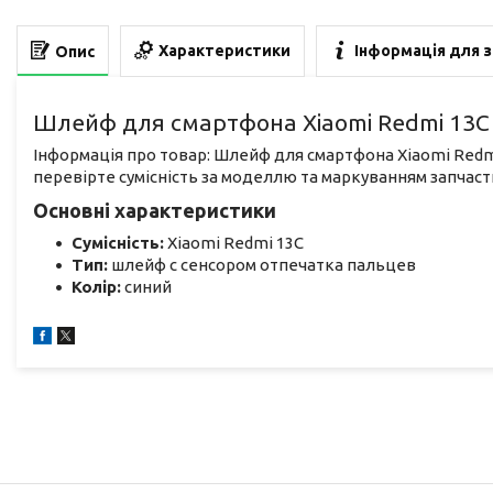
Характеристики
Інформація для 
Опис
Шлейф для смартфона Xiaomi Redmi 13С 
Інформація про товар: Шлейф для смартфона Xiaomi Redm
перевірте сумісність за моделлю та маркуванням запчаст
Основні характеристики
Сумісність:
Xiaomi Redmi 13С
Тип:
шлейф с сенсором отпечатка пальцев
Колір:
синий