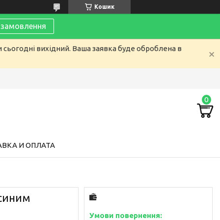
Кошик
замовлення
и сьогодні вихідний. Ваша заявка буде оброблена в
ВКА И ОПЛАТА
 синим