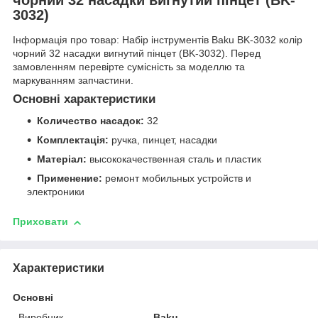
3032)
Інформація про товар: Набір інструментів Baku BK-3032 колір
чорний 32 насадки вигнутий пінцет (BK-3032). Перед
замовленням перевірте сумісність за моделлю та
маркуванням запчастини.
Основні характеристики
Количество насадок:
32
Комплектація:
ручка, пинцет, насадки
Матеріал:
высококачественная сталь и пластик
Применение:
ремонт мобильных устройств и
электроники
Приховати
Характеристики
Основні
Виробник
Baku