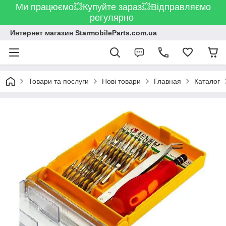
Ми працюємо💥Купуйте зараз💥Відправляємо
регулярно
Интернет магазин StarmobileParts.com.ua
Товари та послуги
Нові товари
Главная
Каталог