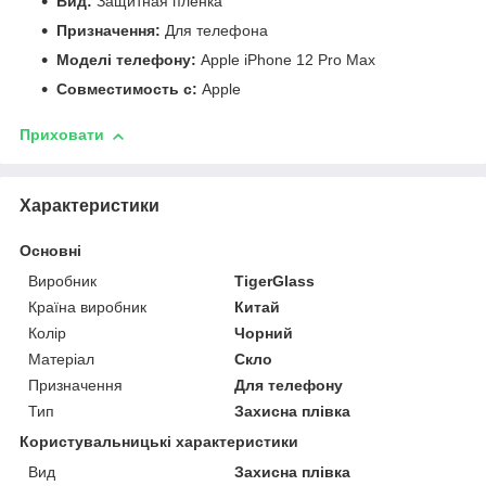
Вид:
Защитная пленка
Призначення:
Для телефона
Моделі телефону:
Apple iPhone 12 Pro Max
Совместимость с:
Apple
Приховати
Характеристики
Основні
Виробник
TigerGlass
Країна виробник
Китай
Колір
Чорний
Матеріал
Скло
Призначення
Для телефону
Тип
Захисна плівка
Користувальницькі характеристики
Вид
Захисна плівка