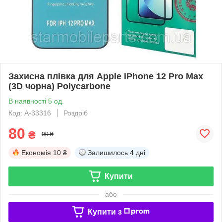
Захисна плівка для Apple iPhone 12 Pro Max
(3D чорна) Polycarbone
В наявності 5 од.
Код: A-33316
Роздріб
80
₴
90 ₴
Економія
10 ₴
Залишилось
4 дні
Купити
або
Купити з