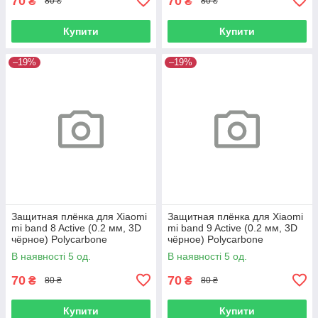
70
70
₴
₴
80 ₴
80 ₴
Купити
Купити
–19%
–19%
Защитная плёнка для Xiaomi
Защитная плёнка для Xiaomi
mi band 8 Active (0.2 мм, 3D
mi band 9 Active (0.2 мм, 3D
чёрное) Polycarbone
чёрное) Polycarbone
В наявності 5 од.
В наявності 5 од.
70
70
₴
₴
80 ₴
80 ₴
Купити
Купити