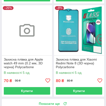
–26%
–8%
Захисна плівка для Apple
Захисна плівка для Xiaomi
watch 49 mm (0.2 мм, 3D
Redmi Note 8 (3D чорна)
чорна) Polycarbone
Polycarbone
В наявності 5 од.
В наявності 5 од.
70
80
₴
₴
90 ₴
80 ₴
Купити
Купити
Показати ще