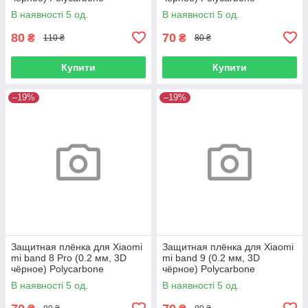
В наявності 5 од.
В наявності 5 од.
80
70
₴
₴
110 ₴
80 ₴
Купити
Купити
–19%
–19%
Защитная плёнка для Xiaomi
Защитная плёнка для Xiaomi
mi band 8 Pro (0.2 мм, 3D
mi band 9 (0.2 мм, 3D
чёрное) Polycarbone
чёрное) Polycarbone
В наявності 5 од.
В наявності 5 од.