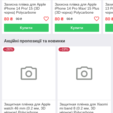
Захисна плівка для Apple
Захисна плівка для Apple
Захи
iPhone 14 Pro/ 15 (3D
iPhone 14 Pro Max/ 15 Plus
13 P
чорна) Polycarbone
(3D чорна) Polycarbone
чорн
80
80
80
₴
₴
90 ₴
90 ₴
Купити
Купити
Акційні пропозиції та новинки
–26%
–19%
Защитная плёнка для Apple
Защитная плёнка для Xiaomi
watch 46 mm (0.2 мм, 3D
mi band 8 (0.2 мм, 3D
чёрное) Polycarbone
чёрное) Polycarbone