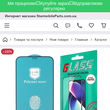
Ми працюємо💥Купуйте зараз💥Відправляємо
регулярно
Интернет магазин StarmobileParts.com.ua
Товари та послуги
Нові товари
Главная
Каталог
–16%