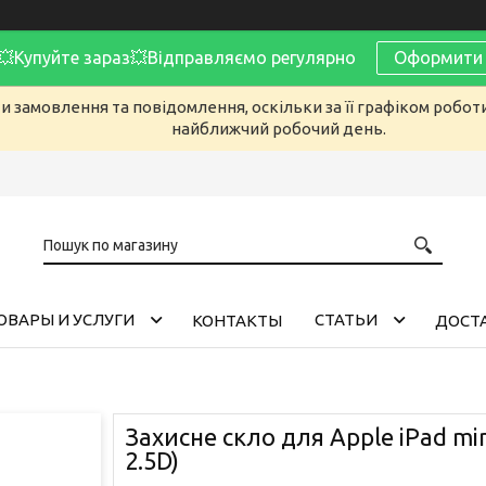
Купуйте зараз💥Відправляємо регулярно
Оформити 
 замовлення та повідомлення, оскільки за її графіком робот
найближчий робочий день.
ОВАРЫ И УСЛУГИ
CТАТЬИ
КОНТАКТЫ
ДОСТА
Захисне скло для Apple iPad mini
2.5D)