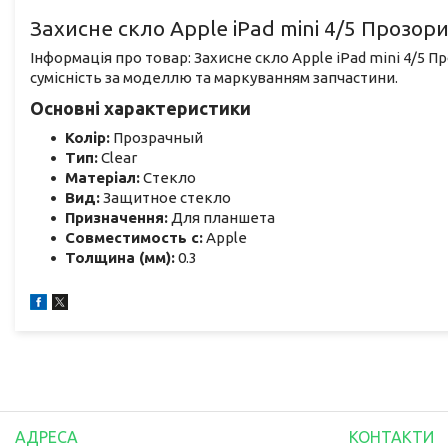
Захисне скло Apple iPad mini 4/5 Прозори
Інформація про товар: Захисне скло Apple iPad mini 4/5 П
сумісність за моделлю та маркуванням запчастини.
Основні характеристики
Колір:
Прозрачный
Тип:
Clear
Матеріал:
Стекло
Вид:
Защитное стекло
Призначення:
Для планшета
Совместимость с:
Apple
Толщина (мм):
0.3