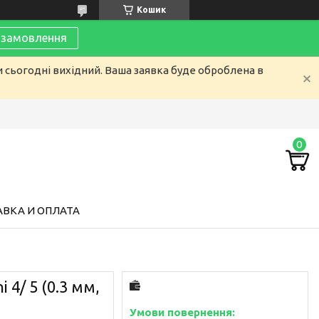
Кошик
замовлення
и сьогодні вихідний. Ваша заявка буде оброблена в
ВКА И ОПЛАТА
 4/ 5 (0.3 мм,