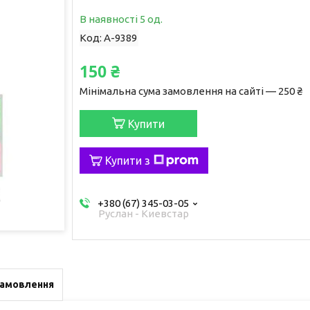
В наявності 5 од.
Код:
A-9389
150 ₴
Мінімальна сума замовлення на сайті — 250 ₴
Купити
Купити з
+380 (67) 345-03-05
Руслан - Киевстар
замовлення