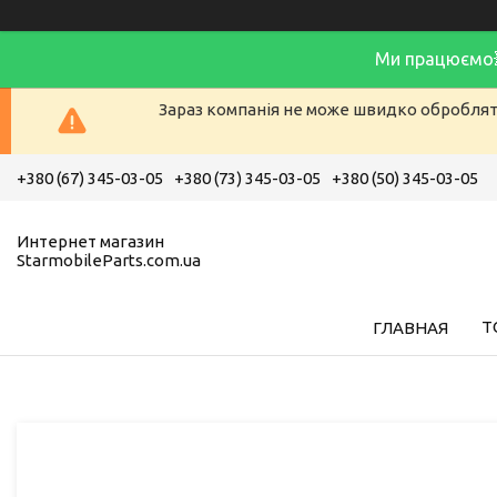
Ми працюємо
Зараз компанія не може швидко обробляти
+380 (67) 345-03-05
+380 (73) 345-03-05
+380 (50) 345-03-05
Интернет магазин
StarmobileParts.com.ua
Т
ГЛАВНАЯ