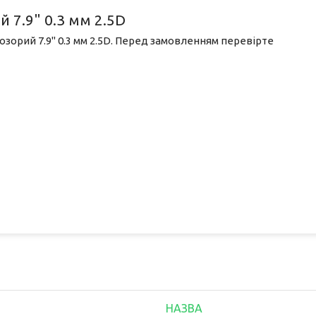
й 7.9" 0.3 мм 2.5D
розорий 7.9" 0.3 мм 2.5D. Перед замовленням перевірте