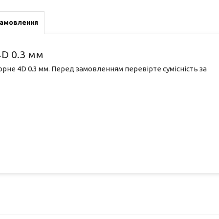
замовлення
4D 0.3 мм
орне 4D 0.3 мм. Перед замовленням перевірте сумісність за