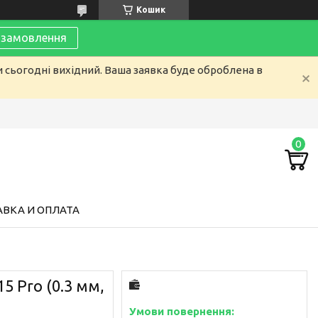
Кошик
замовлення
и сьогодні вихідний. Ваша заявка буде оброблена в
ВКА И ОПЛАТА
5 Pro (0.3 мм,