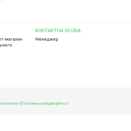
ет-магазин
Менеджер
льного
 на контент
|
Політика конфіденційності