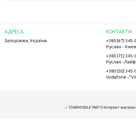
Запоріжжя, Україна
+380 (67) 345-
Руслан - Кие
+380 (73) 345-
Руслан -Лайф
+380 (50) 345-
Vodafone -"Vi