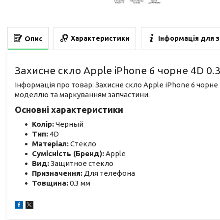
Характеристики
Інформація для 
Опис
Захисне скло Apple iPhone 6 чорне 4D 0.
Інформація про товар: Захисне скло Apple iPhone 6 чорне
моделлю та маркуванням запчастини.
Основні характеристики
Колір:
Черный
Тип:
4D
Матеріал:
Стекло
Сумісність (Бренд):
Apple
Вид:
Защитное стекло
Призначення:
Для телефона
Товщина:
0.3 мм