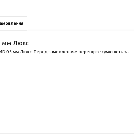
замовлення
3 мм Люкс
 4D 0.3 мм Люкс. Перед замовленням перевірте сумісність за