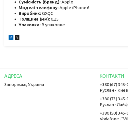
Сумісність (Бренд):
Apple
Моделі телефону:
Apple iPhone 6
Виробник:
GXQC
Толщина (мм):
0.25
Упаковка:
В упаковке
Запоріжжя, Україна
+380 (67) 345-
Руслан - Кие
+380 (73) 345-
Руслан -Лайф
+380 (50) 345-
Vodafone -"Vi