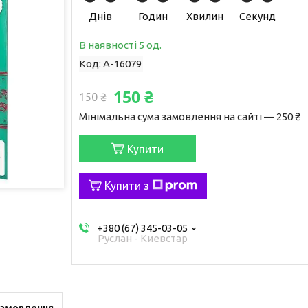
Днів
Годин
Хвилин
Секунд
В наявності 5 од.
Код:
A-16079
150 ₴
150 ₴
Мінімальна сума замовлення на сайті — 250 ₴
Купити
Купити з
+380 (67) 345-03-05
Руслан - Киевстар