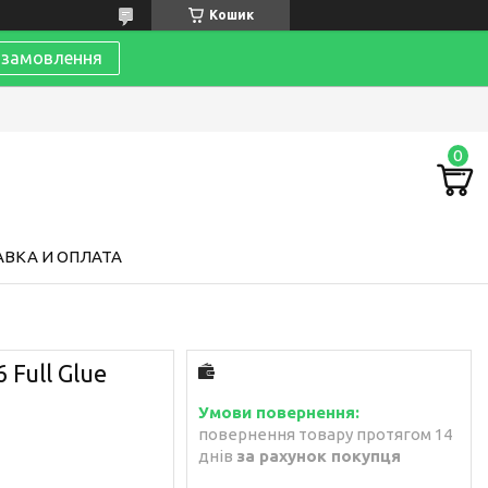
Кошик
замовлення
ВКА И ОПЛАТА
 Full Glue
повернення товару протягом 14
днів
за рахунок покупця