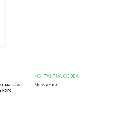
ет-магазин
Менеджер
льного