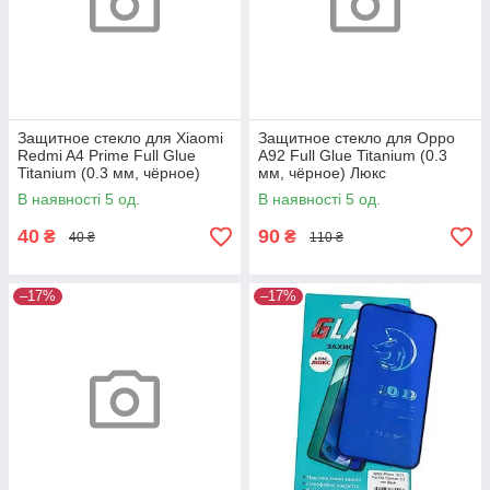
Защитное стекло для Xiaomi
Защитное стекло для Oppo
Redmi A4 Prime Full Glue
A92 Full Glue Titanium (0.3
Titanium (0.3 мм, чёрное)
мм, чёрное) Люкс
Люкс
В наявності 5 од.
В наявності 5 од.
40
90
₴
₴
40 ₴
110 ₴
–17%
–17%