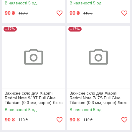
В наявності 5 од.
В наявності 5 од.
90
90
₴
₴
110 ₴
110 ₴
–17%
–17%
Захисне скло для Xiaomi
Захисне скло для Xiaomi
Redmi Note 9/ 9T Full Glue
Redmi Note 7/ 7S Full Glue
Titanium (0.3 мм, чорне) Люкс
Titanium (0.3 мм, чорне) Люкс
В наявності 5 од.
В наявності 5 од.
90
90
₴
₴
110 ₴
110 ₴