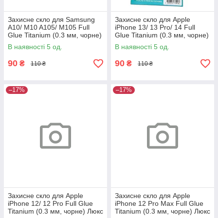
Захисне скло для Samsung
Захисне скло для Apple
A10/ M10 A105/ M105 Full
iPhone 13/ 13 Pro/ 14 Full
Glue Titanium (0.3 мм, чорне)
Glue Titanium (0.3 мм, чорне)
Люкс
Люкс
В наявності 5 од.
В наявності 5 од.
90
90
₴
₴
110 ₴
110 ₴
–17%
–17%
Захисне скло для Apple
Захисне скло для Apple
iPhone 12/ 12 Pro Full Glue
iPhone 12 Pro Max Full Glue
Titanium (0.3 мм, чорне) Люкс
Titanium (0.3 мм, чорне) Люкс