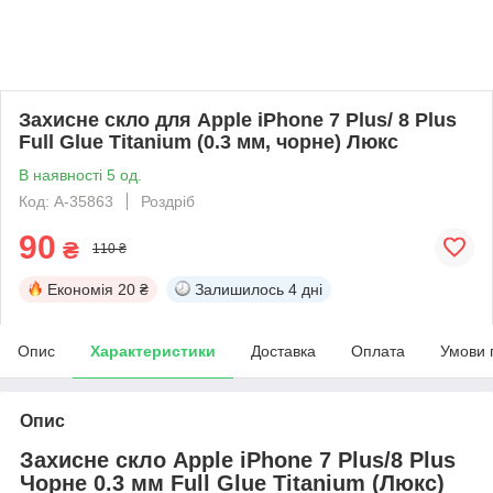
Захисне скло для Apple iPhone 7 Plus/ 8 Plus
Full Glue Titanium (0.3 мм, чорне) Люкс
В наявності 5 од.
Код: A-35863
Роздріб
90
₴
110 ₴
Економія
20 ₴
Залишилось
4 дні
Опис
Характеристики
Доставка
Оплата
Умови 
Опис
Захисне скло Apple iPhone 7 Plus/8 Plus
Чорне 0.3 мм Full Glue Titanium (Люкс)