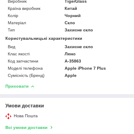
Виробник
TigerGlass
Країна виробник
Китай
Колір
Чорний
Матеріал
Скло
Тип
Захисне скло
Користувальницькі характеристики
Вид
Захисне скло
Клас якості
Люкс
Код запчастини
A-35863
Моделі телефона
Apple iPhone 7 Plus
Сумісність (Бренд)
Apple
Приховати
Умови доставки
Нова Пошта
Всі умови доставки