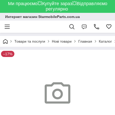
Ми працюємо💥Купуйте зараз💥Відправляємо
регулярно
Интернет магазин StarmobileParts.com.ua
Товари та послуги
Нові товари
Главная
Каталог
–17%