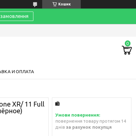
Кошик
замовлення
ВКА И ОПЛАТА
ne XR/ 11 Full
 чёрное)
повернення товару протягом 14
днів
за рахунок покупця