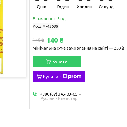
Днів
Годин
Хвилин
Секунд
В наявності 5 од.
Код:
A-45639
140 ₴
140 ₴
Мінімальна сума замовлення на сайті — 250 ₴
Купити
Купити з
+380 (67) 345-03-05
Руслан - Киевстар