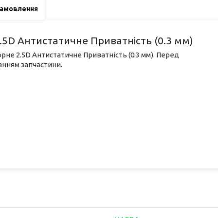
замовлення
2.5D Антистатичне Приватність (0.3 мм)
орне 2.5D Антистатичне Приватність (0.3 мм). Перед
анням запчастини.