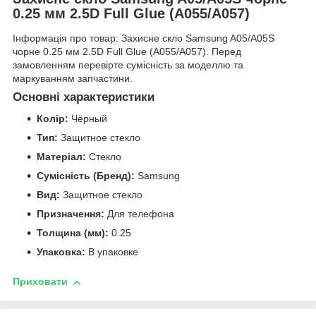
0.25 мм 2.5D Full Glue (A055/A057)
Інформація про товар: Захисне скло Samsung A05/A05S
чорне 0.25 мм 2.5D Full Glue (A055/A057). Перед
замовленням перевірте сумісність за моделлю та
маркуванням запчастини.
Основні характеристики
Колір:
Чёрный
Тип:
Защитное стекло
Матеріал:
Стекло
Сумісність (Бренд):
Samsung
Вид:
Защитное стекло
Призначення:
Для телефона
Толщина (мм):
0.25
Упаковка:
В упаковке
Приховати