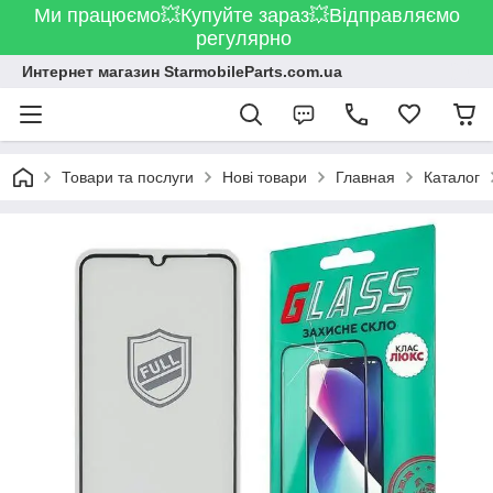
Ми працюємо💥Купуйте зараз💥Відправляємо
регулярно
Интернет магазин StarmobileParts.com.ua
Товари та послуги
Нові товари
Главная
Каталог