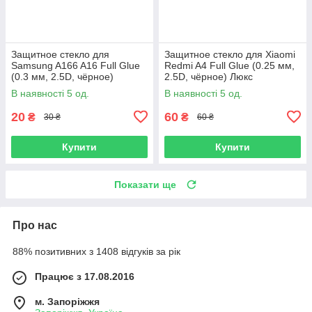
Защитное стекло для
Защитное стекло для Xiaomi
Samsung A166 A16 Full Glue
Redmi A4 Full Glue (0.25 мм,
(0.3 мм, 2.5D, чёрное)
2.5D, чёрное) Люкс
В наявності 5 од.
В наявності 5 од.
20
60
₴
₴
30 ₴
60 ₴
Купити
Купити
Показати ще
Про нас
88% позитивних з 1408 відгуків за рік
Працює з 17.08.2016
м. Запоріжжя