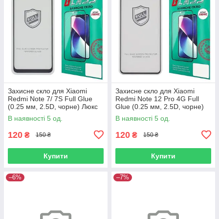
Захисне скло для Xiaomi
Захисне скло для Xiaomi
Redmi Note 7/ 7S Full Glue
Redmi Note 12 Pro 4G Full
(0.25 мм, 2.5D, чорне) Люкс
Glue (0.25 мм, 2.5D, чорне)
Люкс
В наявності 5 од.
В наявності 5 од.
120
120
₴
₴
150 ₴
150 ₴
Купити
Купити
–6%
–7%