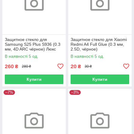
Защитное стекло для
Защитное стекло для Xiaomi
Samsung S25 Plus S936 (0.3
Redmi A4 Full Glue (0.3 мм,
мм, 4D ARC чёрное) Люкс
2.5D, чёрное)
В наявності 5 од.
В наявності 5 од.
260
20
₴
₴
280 ₴
30 ₴
Купити
Купити
–7%
–3%