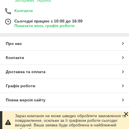
Запоріжжя, Україна
Контакти
Сьогодні працює з 10:00 до 16:00
Показати весь графік роботи
Про нас
Контакти
Доставка та оплата
Графік роботи
Повна версія сайту
Сайт створено на маркетплейсі
Prom.ua
Зараз компанія не може швидко обробляти замовлення та
повідомлення, оскільки за її графіком роботи сьогодні
вихідний. Ваша заявка буде оброблена в найближчий
Політика конфіденційності