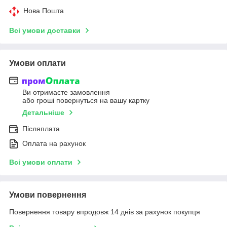
Нова Пошта
Всі умови доставки
Умови оплати
Ви отримаєте замовлення
або гроші повернуться на вашу картку
Детальніше
Післяплата
Оплата на рахунок
Всі умови оплати
Умови повернення
Повернення товару впродовж 14 днів за рахунок покупця