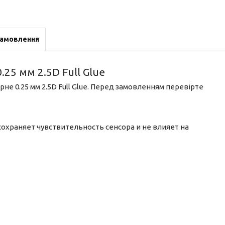
замовлення
25 мм 2.5D Full Glue
рне 0.25 мм 2.5D Full Glue. Перед замовленням перевірте
сохраняет чувствительность сенсора и не влияет на