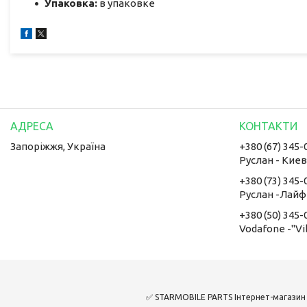
Упаковка:
в упаковке
Запоріжжя, Україна
+380 (67) 345-
Руслан - Кие
+380 (73) 345-
Руслан -Лайф
+380 (50) 345-
Vodafone -"Vi