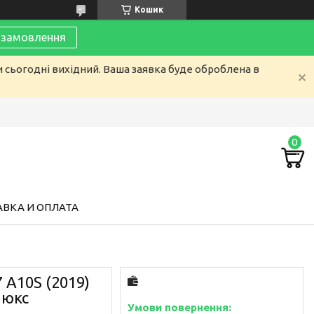
Кошик
замовлення
и сьогодні вихідний. Ваша заявка буде оброблена в
ВКА И ОПЛАТА
 A10S (2019)
 Люкс