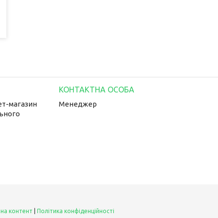
ет-магазин
Менеджер
льного
 на контент
|
Політика конфіденційності