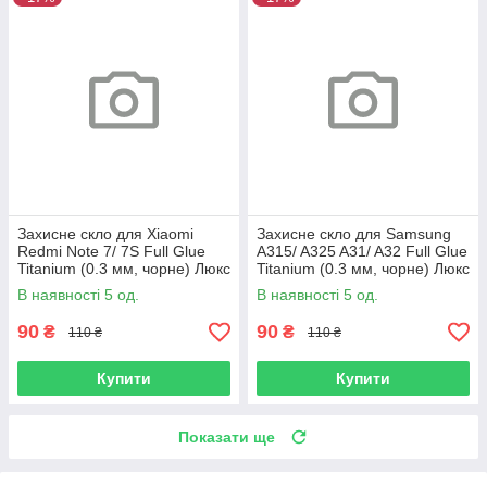
Захисне скло для Xiaomi
Захисне скло для Samsung
Redmi Note 7/ 7S Full Glue
A315/ A325 A31/ A32 Full Glue
Titanium (0.3 мм, чорне) Люкс
Titanium (0.3 мм, чорне) Люкс
В наявності 5 од.
В наявності 5 од.
90
90
₴
₴
110 ₴
110 ₴
Купити
Купити
Показати ще