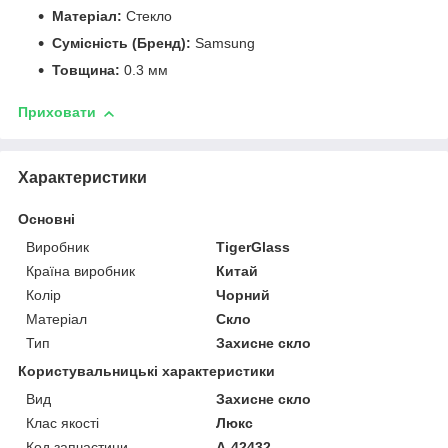
Матеріал:
Стекло
Сумісність (Бренд):
Samsung
Товщина:
0.3 мм
Приховати
Характеристики
Основні
Виробник
TigerGlass
Країна виробник
Китай
Колір
Чорний
Матеріал
Скло
Тип
Захисне скло
Користувальницькі характеристики
Вид
Захисне скло
Клас якості
Люкс
Код запчастини
A-42432