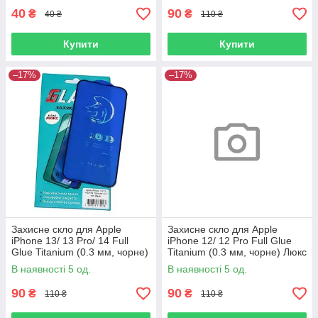
40
90
₴
₴
40 ₴
110 ₴
Купити
Купити
–17%
–17%
Захисне скло для Apple
Захисне скло для Apple
iPhone 13/ 13 Pro/ 14 Full
iPhone 12/ 12 Pro Full Glue
Glue Titanium (0.3 мм, чорне)
Titanium (0.3 мм, чорне) Люкс
Люкс
В наявності 5 од.
В наявності 5 од.
90
90
₴
₴
110 ₴
110 ₴