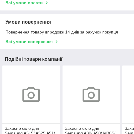
Всі умови оплати
Умови повернення
Повернення товару впродовж 14 днів за рахунок покупця
Всі умови повернення
Подібні товари компанії
Захисне скло для
Захисне скло для
Захи
Samsung A515/ A525 A51/
Samsung A30/ A50/ M30S/
Sams