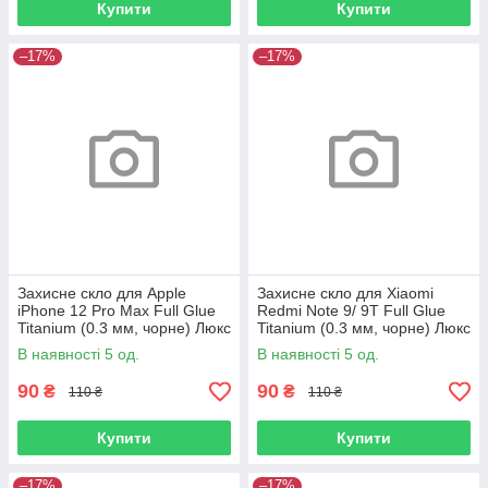
Купити
Купити
–17%
–17%
Захисне скло для Apple
Захисне скло для Xiaomi
iPhone 12 Pro Max Full Glue
Redmi Note 9/ 9T Full Glue
Titanium (0.3 мм, чорне) Люкс
Titanium (0.3 мм, чорне) Люкс
В наявності 5 од.
В наявності 5 од.
90
90
₴
₴
110 ₴
110 ₴
Купити
Купити
–17%
–17%