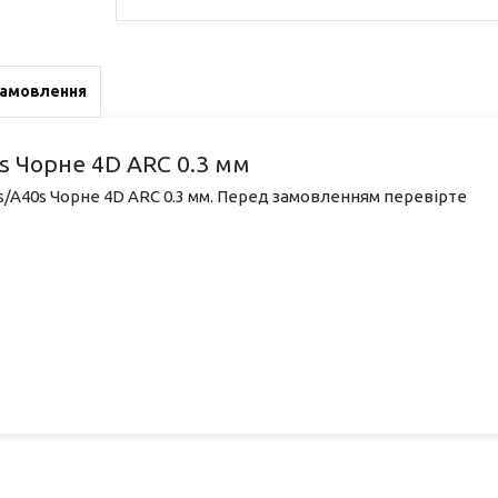
замовлення
s Чорне 4D ARC 0.3 мм
s/A40s Чорне 4D ARC 0.3 мм. Перед замовленням перевірте