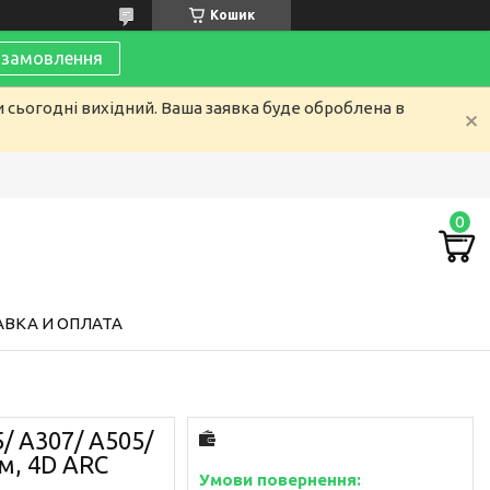
Кошик
замовлення
и сьогодні вихідний. Ваша заявка буде оброблена в
ВКА И ОПЛАТА
/ A307/ A505/
мм, 4D ARC