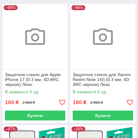
–94%
–94%
Защитное стекло для Apple
Защитное стекло для Xiaomi
iPhone 17 (0.3 мм, 4D ARC
Redmi Note 14S (0.3 мм, 4D
чёрное) Люкс
ARC чёрное) Люкс
В наявності 5 од.
В наявності 5 од.
160
160
₴
₴
2 660 ₴
2 660 ₴
Купити
Купити
–47%
–16%