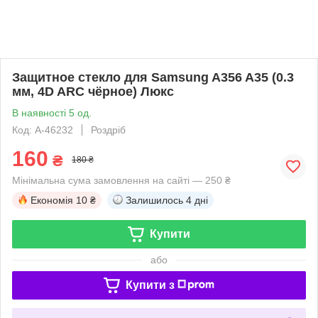
Защитное стекло для Samsung A356 A35 (0.3
мм, 4D ARC чёрное) Люкс
В наявності 5 од.
Код: A-46232
Роздріб
160
₴
180 ₴
Мінімальна сума замовлення на сайті — 250 ₴
Економія
10 ₴
Залишилось
4 дні
Купити
або
Купити з