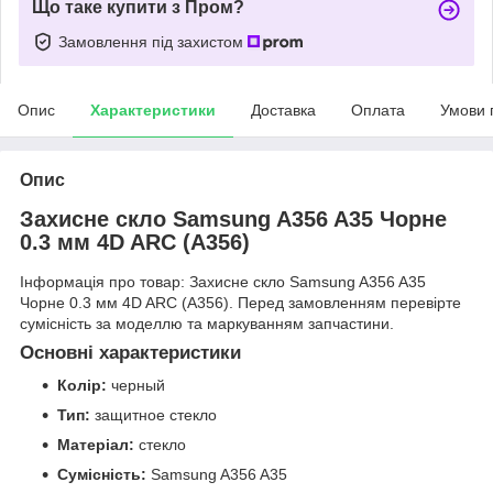
Що таке купити з Пром?
Замовлення під захистом
Опис
Характеристики
Доставка
Оплата
Умови 
Опис
Захисне скло Samsung A356 A35 Чорне
0.3 мм 4D ARC (A356)
Інформація про товар: Захисне скло Samsung A356 A35
Чорне 0.3 мм 4D ARC (A356). Перед замовленням перевірте
сумісність за моделлю та маркуванням запчастини.
Основні характеристики
Колір:
черный
Тип:
защитное стекло
Матеріал:
стекло
Сумісність:
Samsung A356 A35