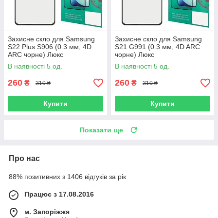
Захисне скло для Samsung
Захисне скло для Samsung
S22 Plus S906 (0.3 мм, 4D
S21 G991 (0.3 мм, 4D ARC
ARC чорне) Люкс
чорне) Люкс
В наявності 5 од.
В наявності 5 од.
260
260
₴
₴
310 ₴
310 ₴
Купити
Купити
Показати ще
Про нас
88% позитивних з 1406 відгуків за рік
Працює з 17.08.2016
м. Запоріжжя