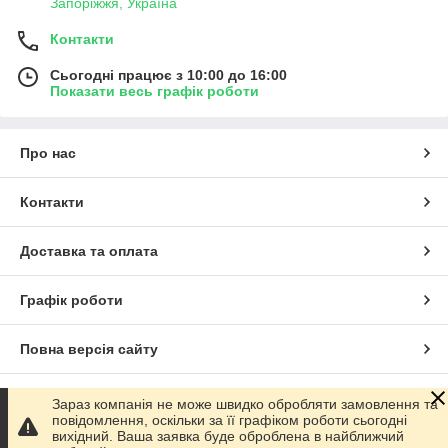
Запоріжжя, Україна
Контакти
Сьогодні працює з 10:00 до 16:00
Показати весь графік роботи
Про нас
Контакти
Доставка та оплата
Графік роботи
Повна версія сайту
Сайт створено на маркетплейсі
Prom.ua
Зараз компанія не може швидко обробляти замовлення та
повідомлення, оскільки за її графіком роботи сьогодні
вихідний. Ваша заявка буде оброблена в найближчий
Політика конфіденційності