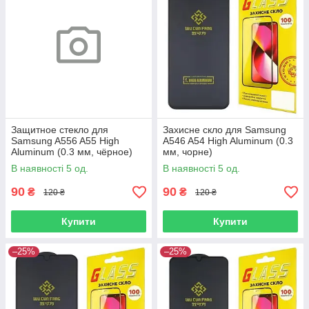
Защитное стекло для
Захисне скло для Samsung
Samsung A556 A55 High
A546 A54 High Aluminum (0.3
Aluminum (0.3 мм, чёрное)
мм, чорне)
В наявності 5 од.
В наявності 5 од.
90
90
₴
₴
120 ₴
120 ₴
Купити
Купити
–25%
–25%