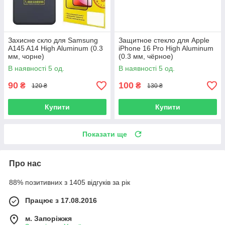
Захисне скло для Samsung
Защитное стекло для Apple
A145 A14 High Aluminum (0.3
iPhone 16 Pro High Aluminum
мм, чорне)
(0.3 мм, чёрное)
В наявності 5 од.
В наявності 5 од.
90
100
₴
₴
120 ₴
130 ₴
Купити
Купити
Показати ще
Про нас
88% позитивних з 1405 відгуків за рік
Працює з 17.08.2016
м. Запоріжжя