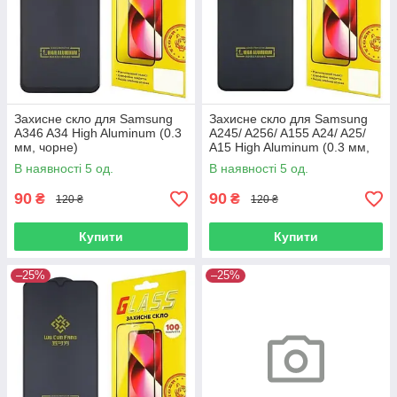
Захисне скло для Samsung
Захисне скло для Samsung
A346 A34 High Aluminum (0.3
A245/ A256/ A155 A24/ A25/
мм, чорне)
A15 High Aluminum (0.3 мм,
чорне)
В наявності 5 од.
В наявності 5 од.
90
90
₴
₴
120 ₴
120 ₴
Купити
Купити
–25%
–25%