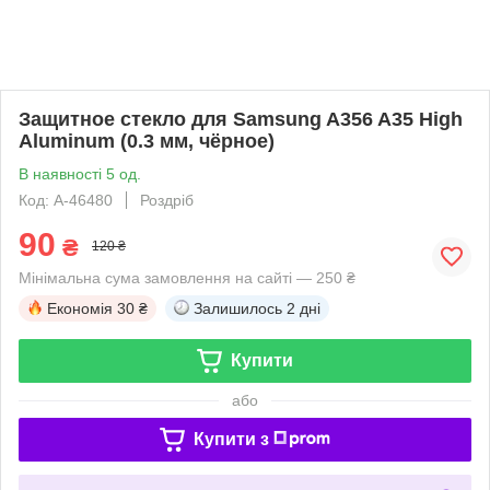
Защитное стекло для Samsung A356 A35 High
Aluminum (0.3 мм, чёрное)
В наявності 5 од.
Код: A-46480
Роздріб
90
₴
120 ₴
Мінімальна сума замовлення на сайті — 250 ₴
Економія
30 ₴
Залишилось
2 дні
Купити
або
Купити з