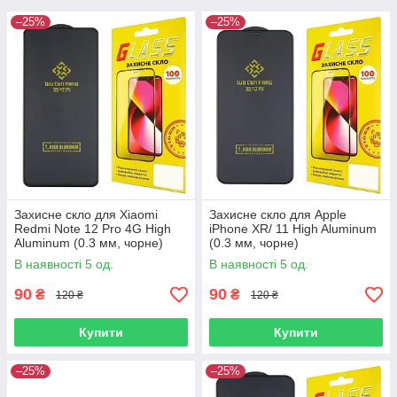
–25%
–25%
Захисне скло для Xiaomi
Захисне скло для Apple
Redmi Note 12 Pro 4G High
iPhone XR/ 11 High Aluminum
Aluminum (0.3 мм, чорне)
(0.3 мм, чорне)
В наявності 5 од.
В наявності 5 од.
90
90
₴
₴
120 ₴
120 ₴
Купити
Купити
–25%
–25%