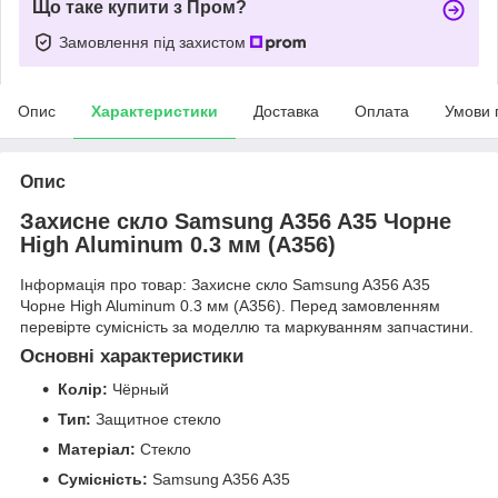
Що таке купити з Пром?
Замовлення під захистом
Опис
Характеристики
Доставка
Оплата
Умови 
Опис
Захисне скло Samsung A356 A35 Чорне
High Aluminum 0.3 мм (A356)
Інформація про товар: Захисне скло Samsung A356 A35
Чорне High Aluminum 0.3 мм (A356). Перед замовленням
перевірте сумісність за моделлю та маркуванням запчастини.
Основні характеристики
Колір:
Чёрный
Тип:
Защитное стекло
Матеріал:
Стекло
Сумісність:
Samsung A356 A35