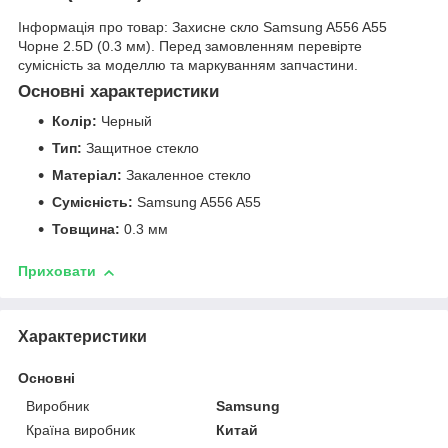
Інформація про товар: Захисне скло Samsung A556 A55
Чорне 2.5D (0.3 мм). Перед замовленням перевірте
сумісність за моделлю та маркуванням запчастини.
Основні характеристики
Колір:
Черный
Тип:
Защитное стекло
Матеріал:
Закаленное стекло
Сумісність:
Samsung A556 A55
Товщина:
0.3 мм
Приховати
Характеристики
Основні
Виробник
Samsung
Країна виробник
Китай