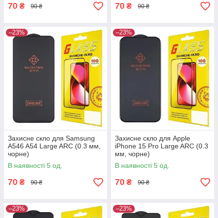
70
70
₴
₴
90 ₴
90 ₴
–23%
–23%
Захисне скло для Samsung
Захисне скло для Apple
A546 A54 Large ARC (0.3 мм,
iPhone 15 Pro Large ARC (0.3
чорне)
мм, чорне)
В наявності 5 од.
В наявності 5 од.
70
70
₴
₴
90 ₴
90 ₴
–23%
–23%