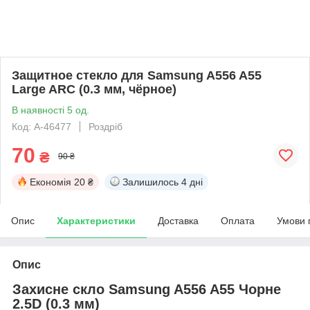
Защитное стекло для Samsung A556 A55
Large ARC (0.3 мм, чёрное)
В наявності 5 од.
Код: A-46477
Роздріб
70
₴
90 ₴
Економія
20 ₴
Залишилось
4 дні
Опис
Характеристики
Доставка
Оплата
Умови 
Опис
Захисне скло Samsung A556 A55 Чорне
2.5D (0.3 мм)