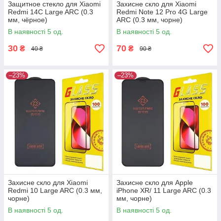
Защитное стекло для Xiaomi
Захисне скло для Xiaomi
Redmi 14C Large ARC (0.3
Redmi Note 12 Pro 4G Large
мм, чёрное)
ARC (0.3 мм, чорне)
В наявності 5 од.
В наявності 5 од.
30
70
₴
₴
40 ₴
90 ₴
–23%
–23%
Захисне скло для Xiaomi
Захисне скло для Apple
Redmi 10 Large ARC (0.3 мм,
iPhone XR/ 11 Large ARC (0.3
чорне)
мм, чорне)
В наявності 5 од.
В наявності 5 од.