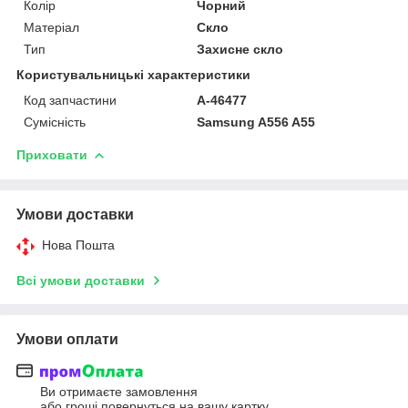
Колір
Чорний
Матеріал
Скло
Тип
Захисне скло
Користувальницькі характеристики
Код запчастини
A-46477
Сумісність
Samsung A556 A55
Приховати
Умови доставки
Нова Пошта
Всі умови доставки
Умови оплати
Ви отримаєте замовлення
або гроші повернуться на вашу картку