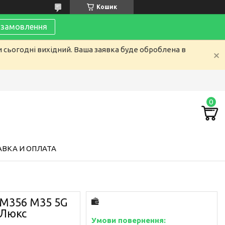
Кошик
замовлення
и сьогодні вихідний. Ваша заявка буде оброблена в
ВКА И ОПЛАТА
 M356 M35 5G
) Люкс