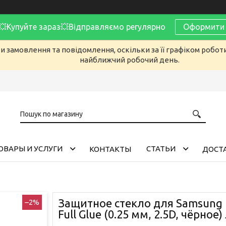
Купуйте зараз💥Відправляємо регулярно
Оформити 
 замовлення та повідомлення, оскільки за її графіком робот
найближчий робочий день.
ОВАРЫ И УСЛУГИ
CТАТЬИ
КОНТАКТЫ
ДОСТА
Защитное стекло для Samsung
–2%
Full Glue (0.25 мм, 2.5D, чёрное