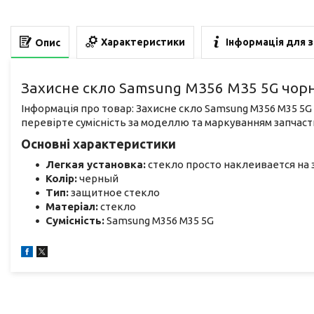
Характеристики
Інформація для 
Опис
Захисне скло Samsung M356 M35 5G чорне 
Інформація про товар: Захисне скло Samsung M356 M35 5G 
перевірте сумісність за моделлю та маркуванням запчаст
Основні характеристики
Легкая установка:
стекло просто наклеивается на 
Колір:
черный
Тип:
защитное стекло
Матеріал:
стекло
Сумісність:
Samsung M356 M35 5G