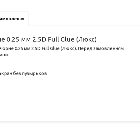
замовлення
0.25 мм 2.5D Full Glue (Люкс)
чорне 0.25 мм 2.5D Full Glue (Люкс). Перед замовленням
ини.
экран без пузырьков