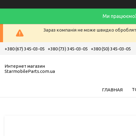
Ми працюємо
Зараз компанія не може швидко обробляти
+380 (67) 345-03-05
+380 (73) 345-03-05
+380 (50) 345-03-05
Интернет магазин
StarmobileParts.com.ua
Т
ГЛАВНАЯ