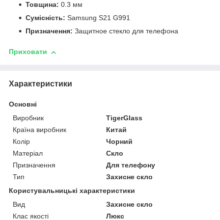
Товщина:
0.3 мм
Сумісність:
Samsung S21 G991
Призначення:
Защитное стекло для телефона
Приховати
Характеристики
Основні
Виробник
TigerGlass
Країна виробник
Китай
Колір
Чорний
Матеріал
Скло
Призначення
Для телефону
Тип
Захисне скло
Користувальницькі характеристики
Вид
Захисне скло
Клас якості
Люкс