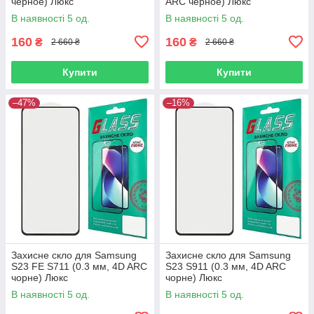
чёрное) Люкс
ARC чёрное) Люкс
В наявності 5 од.
В наявності 5 од.
160
160
₴
₴
2 660 ₴
2 660 ₴
Купити
Купити
–47%
–16%
Захисне скло для Samsung
Захисне скло для Samsung
S23 FE S711 (0.3 мм, 4D ARC
S23 S911 (0.3 мм, 4D ARC
чорне) Люкс
чорне) Люкс
В наявності 5 од.
В наявності 5 од.