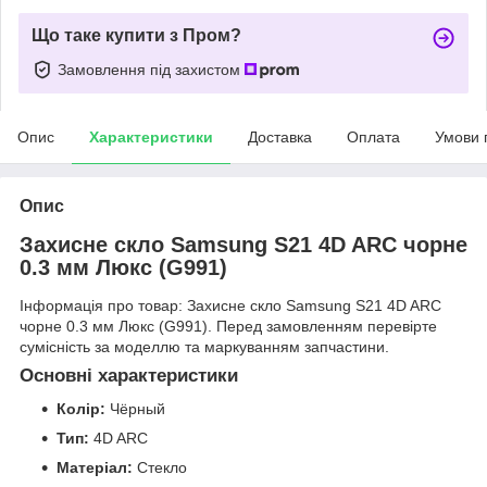
Що таке купити з Пром?
Замовлення під захистом
Опис
Характеристики
Доставка
Оплата
Умови 
Опис
Захисне скло Samsung S21 4D ARC чорне
0.3 мм Люкс (G991)
Інформація про товар: Захисне скло Samsung S21 4D ARC
чорне 0.3 мм Люкс (G991). Перед замовленням перевірте
сумісність за моделлю та маркуванням запчастини.
Основні характеристики
Колір:
Чёрный
Тип:
4D ARC
Матеріал:
Стекло