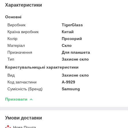
Характеристики
Основні
Виробник
TigerGlass
Країна виробник
Китай
Колір
Прозорий
Матеріал
Скло
Призначення
Для планшета
Тип
Захисне скло
Користувальницькі характеристики
Вид
Захисне скло
Код запчастини
A-9929
Сумісність (Бренд)
Samsung
Приховати
Умови доставки
Нова Пошта