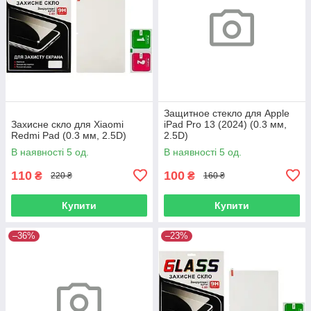
Защитное стекло для Apple
Захисне скло для Xiaomi
iPad Pro 13 (2024) (0.3 мм,
Redmi Pad (0.3 мм, 2.5D)
2.5D)
В наявності 5 од.
В наявності 5 од.
110
100
₴
₴
220 ₴
160 ₴
Купити
Купити
–36%
–23%