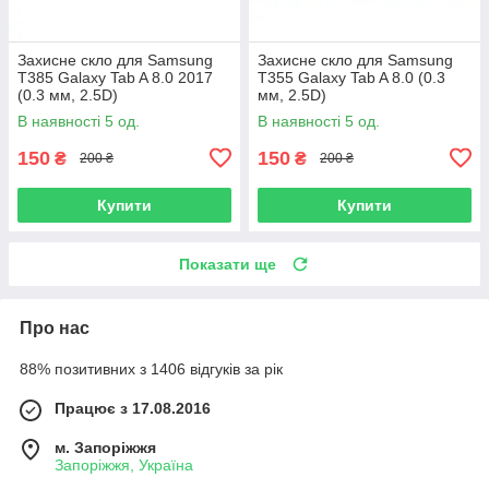
Захисне скло для Samsung
Захисне скло для Samsung
T385 Galaxy Tab A 8.0 2017
T355 Galaxy Tab A 8.0 (0.3
(0.3 мм, 2.5D)
мм, 2.5D)
В наявності 5 од.
В наявності 5 од.
150
150
₴
₴
200 ₴
200 ₴
Купити
Купити
Показати ще
Про нас
88% позитивних з 1406 відгуків за рік
Працює з 17.08.2016
м. Запоріжжя
Запоріжжя, Україна