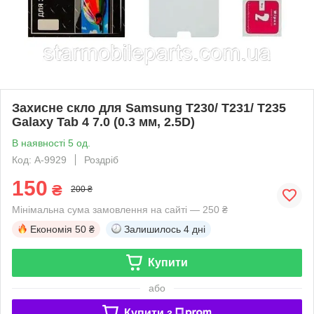
Захисне скло для Samsung T230/ T231/ T235
Galaxy Tab 4 7.0 (0.3 мм, 2.5D)
В наявності 5 од.
Код: A-9929
Роздріб
150
₴
200 ₴
Мінімальна сума замовлення на сайті — 250 ₴
Економія
50 ₴
Залишилось
4 дні
Купити
або
Купити з