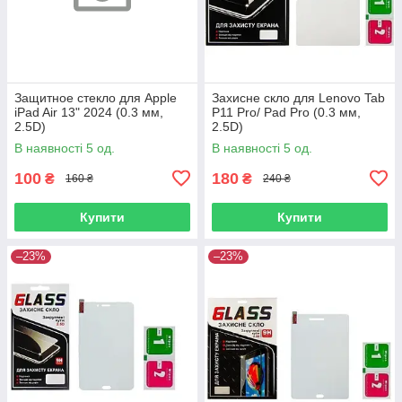
Защитное стекло для Apple
Захисне скло для Lenovo Tab
iPad Air 13" 2024 (0.3 мм,
P11 Pro/ Pad Pro (0.3 мм,
2.5D)
2.5D)
В наявності 5 од.
В наявності 5 од.
100
180
₴
₴
160 ₴
240 ₴
Купити
Купити
–23%
–23%