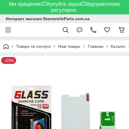
Ми працюємо💥Купуйте зараз💥Відправляємо
регулярно
Интернет магазин StarmobileParts.com.ua
Товари та послуги
Нові товари
Главная
Каталог
–23%