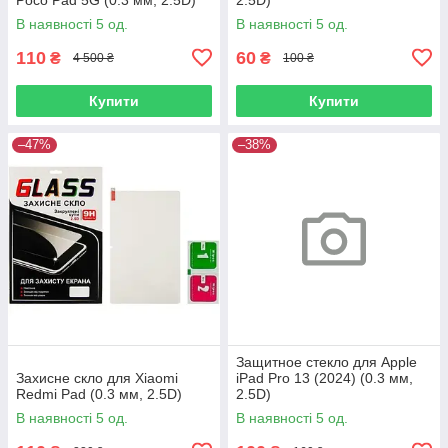
В наявності 5 од.
В наявності 5 од.
110
60
₴
₴
4 500 ₴
100 ₴
Купити
Купити
–47%
–38%
Защитное стекло для Apple
Захисне скло для Xiaomi
iPad Pro 13 (2024) (0.3 мм,
Redmi Pad (0.3 мм, 2.5D)
2.5D)
В наявності 5 од.
В наявності 5 од.