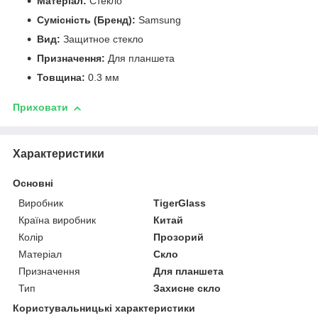
Матеріал:
Стекло
Сумісність (Бренд):
Samsung
Вид:
Защитное стекло
Призначення:
Для планшета
Товщина:
0.3 мм
Приховати
Характеристики
Основні
Виробник
TigerGlass
Країна виробник
Китай
Колір
Прозорий
Матеріал
Скло
Призначення
Для планшета
Тип
Захисне скло
Користувальницькі характеристики