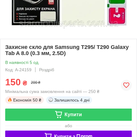
Захисне скло для Samsung T295/ T290 Galaxy
Tab A 8.0 (0.3 мм, 2.5D)
В наявності 5 од.
Код: A-24159
Роздріб
150
₴
200 ₴
Мінімальна сума замовлення на сайті — 250 ₴
Економія
50 ₴
Залишилось
4 дні
Купити
або
Купити з