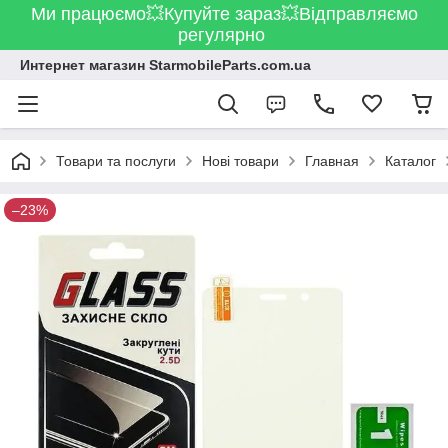
Ми працюємо💥Купуйте зараз💥Відправляємо
регулярно
Интернет магазин StarmobileParts.com.ua
Товари та послуги
Нові товари
Главная
Каталог
–23%