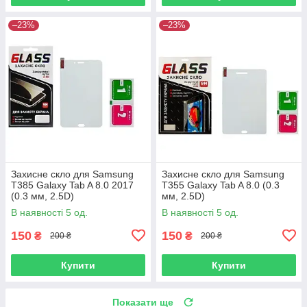
–23%
–23%
Захисне скло для Samsung
Захисне скло для Samsung
T385 Galaxy Tab A 8.0 2017
T355 Galaxy Tab A 8.0 (0.3
(0.3 мм, 2.5D)
мм, 2.5D)
В наявності 5 од.
В наявності 5 од.
150
150
₴
₴
200 ₴
200 ₴
Купити
Купити
Показати ще