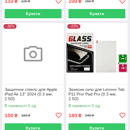
110
100
₴
₴
220 ₴
160 ₴
Купити
Купити
–36%
–23%
Защитное стекло для Apple
Захисне скло для Lenovo Tab
iPad Air 13" 2024 (0.3 мм,
P11 Pro/ Pad Pro (0.3 мм,
2.5D)
2.5D)
В наявності 5 од.
В наявності 5 од.
100
180
₴
₴
160 ₴
240 ₴
Купити
Купити