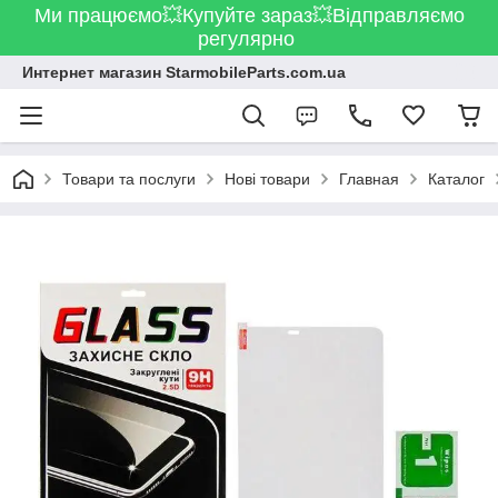
Ми працюємо💥Купуйте зараз💥Відправляємо
регулярно
Интернет магазин StarmobileParts.com.ua
Товари та послуги
Нові товари
Главная
Каталог