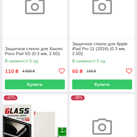
Защитное стекло для Apple
Защитное стекло для Xiaomi
iPad Pro 11 (2024) (0.3 мм,
Poco Pad 5G (0.3 мм, 2.5D)
2.5D)
В наявності 5 од.
В наявності 5 од.
110
60
₴
₴
4 500 ₴
100 ₴
Купити
Купити
–47%
–38%