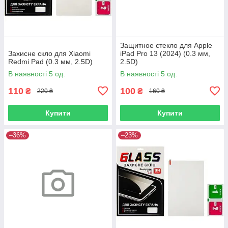
Защитное стекло для Apple
Захисне скло для Xiaomi
iPad Pro 13 (2024) (0.3 мм,
Redmi Pad (0.3 мм, 2.5D)
2.5D)
В наявності 5 од.
В наявності 5 од.
110
100
₴
₴
220 ₴
160 ₴
Купити
Купити
–36%
–23%