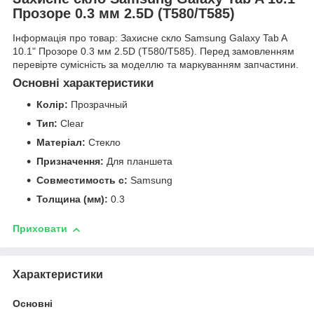
Прозоре 0.3 мм 2.5D (T580/T585)
Інформація про товар: Захисне скло Samsung Galaxy Tab A
10.1" Прозоре 0.3 мм 2.5D (T580/T585). Перед замовленням
перевірте сумісність за моделлю та маркуванням запчастини.
Основні характеристики
Колір:
Прозрачный
Тип:
Clear
Матеріал:
Стекло
Призначення:
Для планшета
Совместимость с:
Samsung
Толщина (мм):
0.3
Приховати
Характеристики
Основні