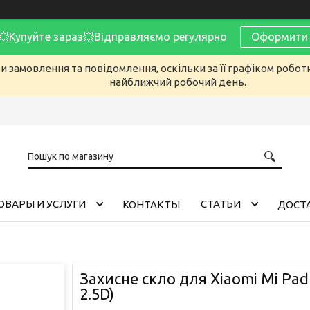
Купуйте зараз💥Відправляємо регулярно
Оформити 
 замовлення та повідомлення, оскільки за її графіком робот
найближчий робочий день.
ОВАРЫ И УСЛУГИ
CТАТЬИ
КОНТАКТЫ
ДОСТА
Захисне скло для Xiaomi Mi Pad 
2.5D)