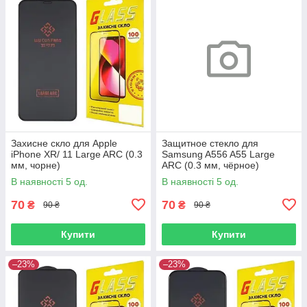
Захисне скло для Apple
Защитное стекло для
iPhone XR/ 11 Large ARC (0.3
Samsung A556 A55 Large
мм, чорне)
ARC (0.3 мм, чёрное)
В наявності 5 од.
В наявності 5 од.
70
70
₴
₴
90 ₴
90 ₴
Купити
Купити
–23%
–23%