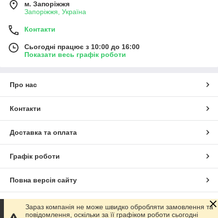
м. Запоріжжя
Запоріжжя, Україна
Контакти
Сьогодні працює з 10:00 до 16:00
Показати весь графік роботи
Про нас
Контакти
Доставка та оплата
Графік роботи
Повна версія сайту
Сайт створено на маркетплейсі
Prom.ua
Зараз компанія не може швидко обробляти замовлення та
повідомлення, оскільки за її графіком роботи сьогодні