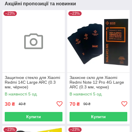
Акційні пропозиції та новинки
–23%
–23%
Защитное стекло для Xiaomi
Захисне скло для Xiaomi
Redmi 14C Large ARC (0.3
Redmi Note 12 Pro 4G Large
мм, чёрное)
ARC (0.3 мм, чорне)
В наявності 5 од.
В наявності 5 од.
30
70
₴
₴
40 ₴
90 ₴
Купити
Купити
–23%
–23%