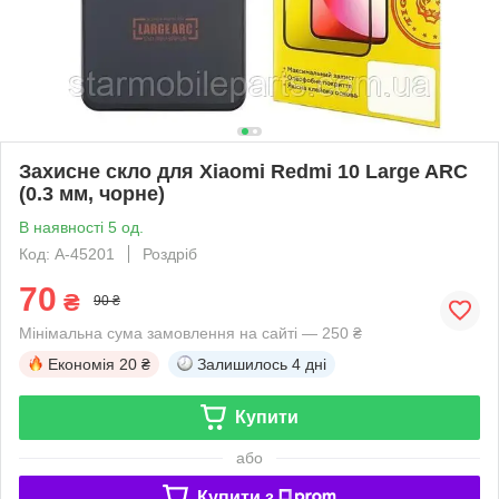
Захисне скло для Xiaomi Redmi 10 Large ARC
(0.3 мм, чорне)
В наявності 5 од.
Код: A-45201
Роздріб
70
₴
90 ₴
Мінімальна сума замовлення на сайті — 250 ₴
Економія
20 ₴
Залишилось
4 дні
Купити
або
Купити з