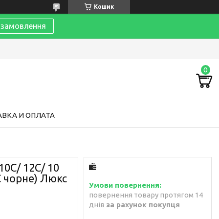
Кошик
замовлення
ВКА И ОПЛАТА
10C/ 12C/ 10
C чорне) Люкс
повернення товару протягом 14
днів
за рахунок покупця