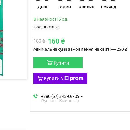
Днів
Годин
Хвилин
Секунд
В наявності 5 од.
Код:
A-39023
160 ₴
180 ₴
Мінімальна сума замовлення на сайті — 250 ₴
Купити
Купити з
+380 (67) 345-03-05
Руслан - Киевстар