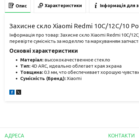
Характеристики
Інформація для 
Опис
Захисне скло Xiaomi Redmi 10C/12C/10 P
Інформація про товар: Захисне скло Xiaomi Redmi 10C/12
перевірте сумісність за моделлю та маркуванням запчаст
Основні характеристики
Матеріал:
высококачественное стекло
Тип:
4D ARC, идеально облегает края экрана
Товщина:
0.3 мм, что обеспечивает хорошую чувств
Сумісність (Бренд):
Xiaomi