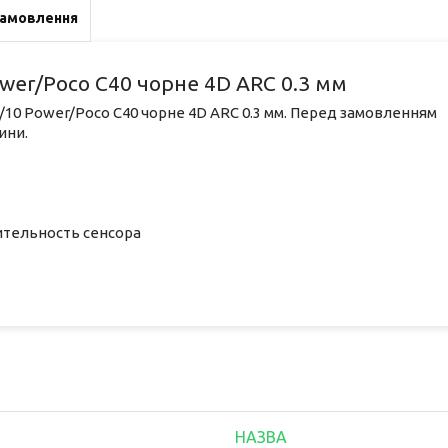
замовлення
ower/Poco C40 чорне 4D ARC 0.3 мм
C/10 Power/Poco C40 чорне 4D ARC 0.3 мм. Перед замовленням
ини.
ительность сенсора