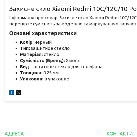
Захисне скло Xiaomi Redmi 10C/12C/10 Po
Інформація про товар: Захисне скло Xiaomi Redmi 10C/12C
перевірте сумісність за моделлю та маркуванням запчаст
Основні характеристики
Колір:
черный
Тип:
защитное стекло
Матеріал:
стекло
Сумісність (Бренд):
Xiaomi
Вид:
защитное стекло для телефона
Товщина:
0.25 мм
Упаковка:
в упаковке