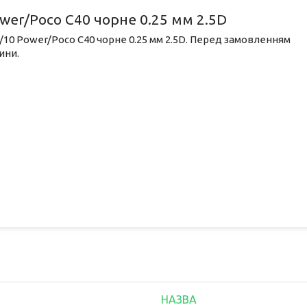
wer/Poco C40 чорне 0.25 мм 2.5D
/10 Power/Poco C40 чорне 0.25 мм 2.5D. Перед замовленням
ини.