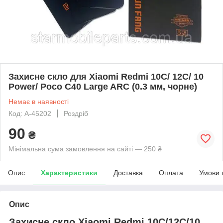
Захисне скло для Xiaomi Redmi 10C/ 12C/ 10
Power/ Poco C40 Large ARC (0.3 мм, чорне)
Немає в наявності
Код: A-45202
Роздріб
90
₴
Мінімальна сума замовлення на сайті — 250 ₴
Опис
Характеристики
Доставка
Оплата
Умови 
Опис
Захисне скло Xiaomi Redmi 10C/12C/10