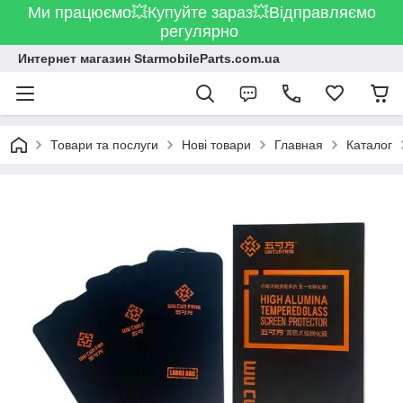
Ми працюємо💥Купуйте зараз💥Відправляємо
регулярно
Интернет магазин StarmobileParts.com.ua
Товари та послуги
Нові товари
Главная
Каталог