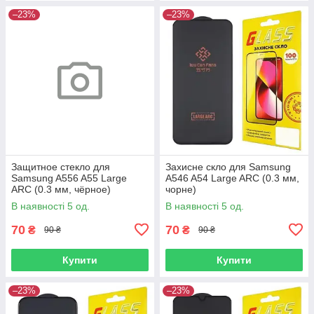
–23%
–23%
Защитное стекло для
Захисне скло для Samsung
Samsung A556 A55 Large
A546 A54 Large ARC (0.3 мм,
ARC (0.3 мм, чёрное)
чорне)
В наявності 5 од.
В наявності 5 од.
70
70
₴
₴
90 ₴
90 ₴
Купити
Купити
–23%
–23%