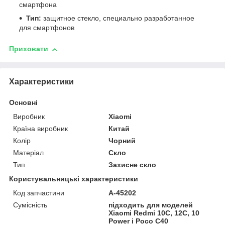
смартфона
Тип:
защитное стекло, специально разработанное
для смартфонов
Приховати
Характеристики
Основні
Виробник
Xiaomi
Країна виробник
Китай
Колір
Чорний
Матеріал
Скло
Тип
Захисне скло
Користувальницькі характеристики
Код запчастини
A-45202
Сумісність
підходить для моделей
Xiaomi Redmi 10C, 12C, 10
Power і Poco C40