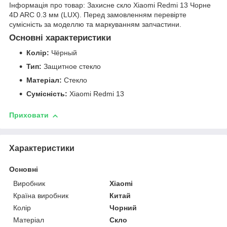
Інформація про товар: Захисне скло Xiaomi Redmi 13 Чорне
4D ARC 0.3 мм (LUX). Перед замовленням перевірте
сумісність за моделлю та маркуванням запчастини.
Основні характеристики
Колір:
Чёрный
Тип:
Защитное стекло
Матеріал:
Стекло
Сумісність:
Xiaomi Redmi 13
Приховати
Характеристики
Основні
Виробник
Xiaomi
Країна виробник
Китай
Колір
Чорний
Матеріал
Скло