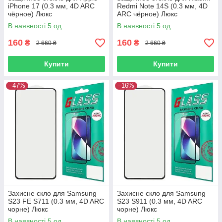
iPhone 17 (0.3 мм, 4D ARC
Redmi Note 14S (0.3 мм, 4D
чёрное) Люкс
ARC чёрное) Люкс
В наявності 5 од.
В наявності 5 од.
160
160
₴
₴
2 660 ₴
2 660 ₴
Купити
Купити
–47%
–16%
Захисне скло для Samsung
Захисне скло для Samsung
S23 FE S711 (0.3 мм, 4D ARC
S23 S911 (0.3 мм, 4D ARC
чорне) Люкс
чорне) Люкс
В наявності 5 од.
В наявності 5 од.