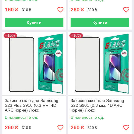
160
260
₴
₴
310 ₴
310 ₴
Купити
Купити
–16%
–16%
Захисне скло для Samsung
Захисне скло для Samsung
S23 Plus S916 (0.3 мм, 4D
S22 S901 (0.3 мм, 4D ARC
ARC чорне) Люкс
чорне) Люкс
В наявності 5 од.
В наявності 5 од.
260
260
₴
₴
310 ₴
310 ₴