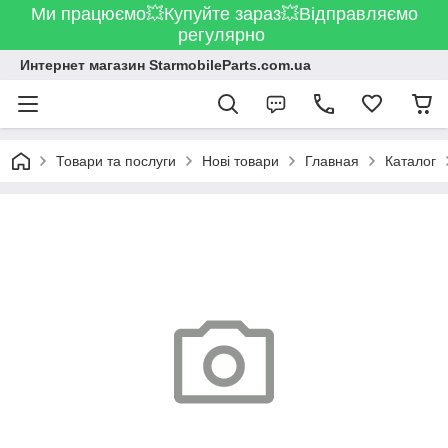
Ми працюємо💥Купуйте зараз💥Відправляємо
регулярно
Интернет магазин StarmobileParts.com.ua
Товари та послуги
Нові товари
Главная
Каталог