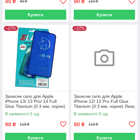
40
90
₴
₴
40 ₴
110 ₴
Купити
Купити
–17%
–17%
Захисне скло для Apple
Захисне скло для Apple
iPhone 13/ 13 Pro/ 14 Full
iPhone 12/ 12 Pro Full Glue
Glue Titanium (0.3 мм, чорне)
Titanium (0.3 мм, чорне) Люкс
Люкс
В наявності 5 од.
В наявності 5 од.
90
90
₴
₴
110 ₴
110 ₴
Купити
Купити