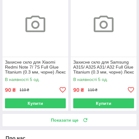
Захисне скло для Xiaomi
Захисне скло для Samsung
Redmi Note 7/ 7S Full Glue
A315/ A325 A31/ A32 Full Glue
Titanium (0.3 мм, чорне) Люкс
Titanium (0.3 мм, чорне) Люкс
В наявності 5 од.
В наявності 5 од.
90
90
₴
₴
110 ₴
110 ₴
Купити
Купити
Показати ще
Про нас