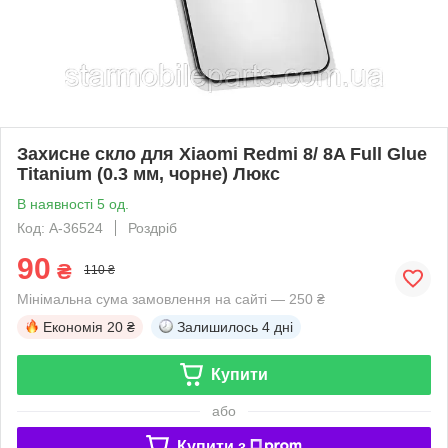
Захисне скло для Xiaomi Redmi 8/ 8A Full Glue
Titanium (0.3 мм, чорне) Люкс
В наявності 5 од.
Код: A-36524
Роздріб
90
₴
110 ₴
Мінімальна сума замовлення на сайті — 250 ₴
Економія
20 ₴
Залишилось
4 дні
Купити
або
Купити з