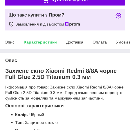
Що таке купити з Пром?
Замовлення під захистом
Опис
Характеристики
Доставка
Оплата
Умови 
Опис
Захисне скло Xiaomi Redmi 8/8A чорне
Full Glue 2.5D Titanium 0.3 мм
Інформація про товар: Захисне скло Xiaomi Redmi 8/8A чорне
Full Glue 2.5D Titanium 0.3 мм. Перед замовленням перевірте
сумісність за моделлю та маркуванням запчастини.
Основні характеристики
Колір:
Чёрный
Тип:
Защитное стекло