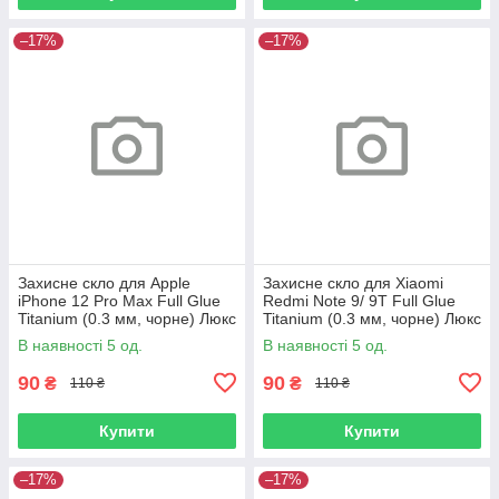
–17%
–17%
Захисне скло для Apple
Захисне скло для Xiaomi
iPhone 12 Pro Max Full Glue
Redmi Note 9/ 9T Full Glue
Titanium (0.3 мм, чорне) Люкс
Titanium (0.3 мм, чорне) Люкс
В наявності 5 од.
В наявності 5 од.
90
90
₴
₴
110 ₴
110 ₴
Купити
Купити
–17%
–17%