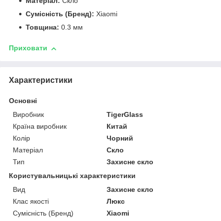
Матеріал:
Скло
Сумісність (Бренд):
Xiaomi
Товщина:
0.3 мм
Приховати
Характеристики
Основні
Виробник
TigerGlass
Країна виробник
Китай
Колір
Чорний
Матеріал
Скло
Тип
Захисне скло
Користувальницькі характеристики
Вид
Захисне скло
Клас якості
Люкс
Сумісність (Бренд)
Xiaomi