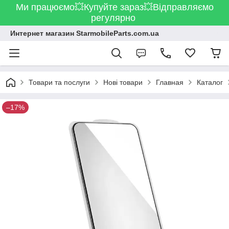
Ми працюємо💥Купуйте зараз💥Відправляємо
регулярно
Интернет магазин StarmobileParts.com.ua
Товари та послуги
Нові товари
Главная
Каталог
–17%