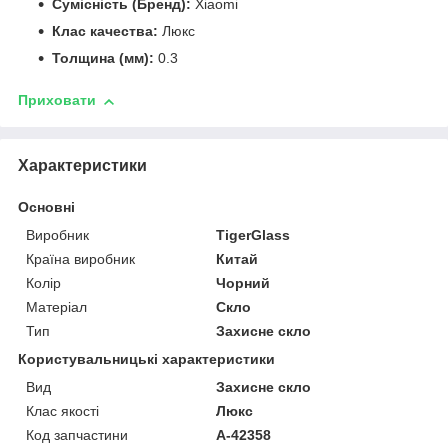
Сумісність (Бренд):
Xiaomi
Клас качества:
Люкс
Толщина (мм):
0.3
Приховати
Характеристики
Основні
Виробник
TigerGlass
Країна виробник
Китай
Колір
Чорний
Матеріал
Скло
Тип
Захисне скло
Користувальницькі характеристики
Вид
Захисне скло
Клас якості
Люкс
Код запчастини
A-42358