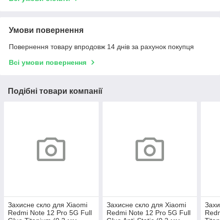
Умови повернення
Повернення товару впродовж 14 днів за рахунок покупця
Всі умови повернення
Подібні товари компанії
Захисне скло для Xiaomi
Захисне скло для Xiaomi
Захи
Redmi Note 12 Pro 5G Full
Redmi Note 12 Pro 5G Full
Redm