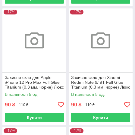
–17%
–17%
Захисне скло для Apple
Захисне скло для Xiaomi
iPhone 12 Pro Max Full Glue
Redmi Note 9/ 9T Full Glue
Titanium (0.3 мм, чорне) Люкс
Titanium (0.3 мм, чорне) Люкс
В наявності 5 од.
В наявності 5 од.
90
90
₴
₴
110 ₴
110 ₴
Купити
Купити
–17%
–17%