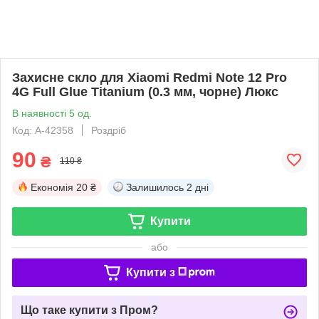
Захисне скло для Xiaomi Redmi Note 12 Pro
4G Full Glue Titanium (0.3 мм, чорне) Люкс
В наявності 5 од.
Код: A-42358
Роздріб
90
₴
110 ₴
Економія
20 ₴
Залишилось
2 дні
Купити
або
Купити з
Що таке купити з Пром?