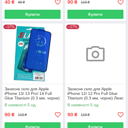
40
90
₴
₴
40 ₴
110 ₴
Купити
Купити
–17%
–17%
Захисне скло для Apple
Захисне скло для Apple
iPhone 13/ 13 Pro/ 14 Full
iPhone 12/ 12 Pro Full Glue
Glue Titanium (0.3 мм, чорне)
Titanium (0.3 мм, чорне) Люкс
Люкс
В наявності 5 од.
В наявності 5 од.
90
90
₴
₴
110 ₴
110 ₴
Купити
Купити