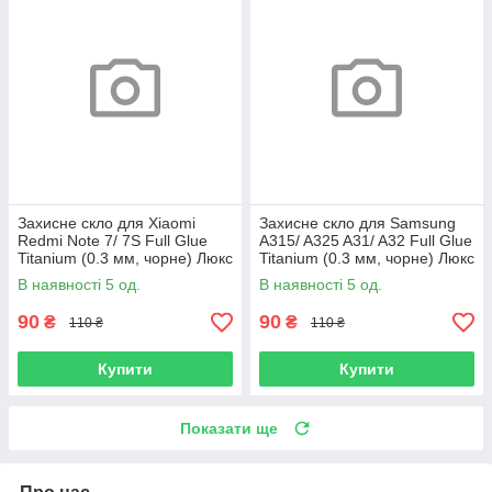
Захисне скло для Xiaomi
Захисне скло для Samsung
Redmi Note 7/ 7S Full Glue
A315/ A325 A31/ A32 Full Glue
Titanium (0.3 мм, чорне) Люкс
Titanium (0.3 мм, чорне) Люкс
В наявності 5 од.
В наявності 5 од.
90
90
₴
₴
110 ₴
110 ₴
Купити
Купити
Показати ще