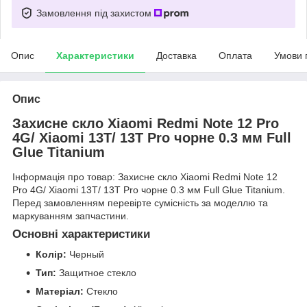
Замовлення під захистом
Опис
Характеристики
Доставка
Оплата
Умови 
Опис
Захисне скло Xiaomi Redmi Note 12 Pro
4G/ Xiaomi 13T/ 13T Pro чорне 0.3 мм Full
Glue Titanium
Інформація про товар: Захисне скло Xiaomi Redmi Note 12
Pro 4G/ Xiaomi 13T/ 13T Pro чорне 0.3 мм Full Glue Titanium.
Перед замовленням перевірте сумісність за моделлю та
маркуванням запчастини.
Основні характеристики
Колір:
Черный
Тип:
Защитное стекло
Матеріал:
Стекло