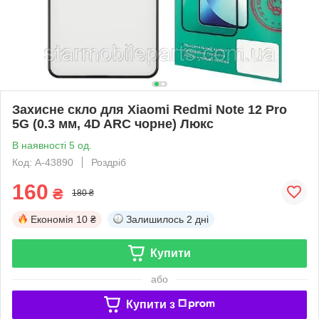
Захисне скло для Xiaomi Redmi Note 12 Pro
5G (0.3 мм, 4D ARC чорне) Люкс
В наявності 5 од.
Код: A-43890
Роздріб
160
₴
180 ₴
Економія
10 ₴
Залишилось
2 дні
Купити
або
Купити з