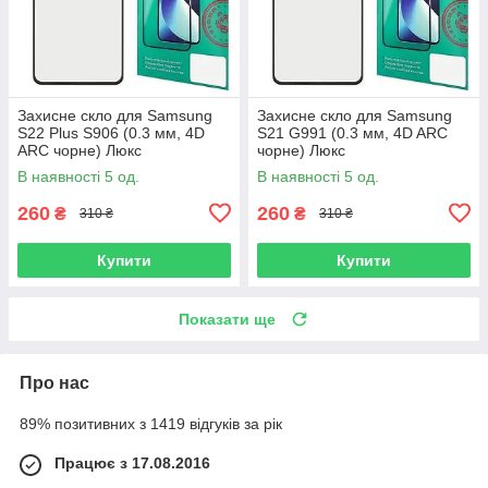
Захисне скло для Samsung
Захисне скло для Samsung
S22 Plus S906 (0.3 мм, 4D
S21 G991 (0.3 мм, 4D ARC
ARC чорне) Люкс
чорне) Люкс
В наявності 5 од.
В наявності 5 од.
260
260
₴
₴
310 ₴
310 ₴
Купити
Купити
Показати ще
Про нас
89% позитивних з 1419 відгуків за рік
Працює з 17.08.2016