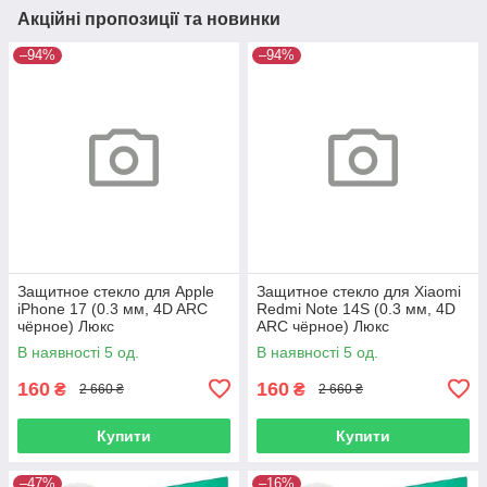
Акційні пропозиції та новинки
–94%
–94%
Защитное стекло для Apple
Защитное стекло для Xiaomi
iPhone 17 (0.3 мм, 4D ARC
Redmi Note 14S (0.3 мм, 4D
чёрное) Люкс
ARC чёрное) Люкс
В наявності 5 од.
В наявності 5 од.
160
160
₴
₴
2 660 ₴
2 660 ₴
Купити
Купити
–47%
–16%