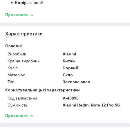
Колір:
черный
Приховати
Характеристики
Основні
Виробник
Xiaomi
Країна виробник
Китай
Колір
Чорний
Матеріал
Скло
Тип
Захисне скло
Користувальницькі характеристики
Код запчастини
A-43890
Сумісність
Xiaomi Redmi Note 12 Pro 5G
Приховати