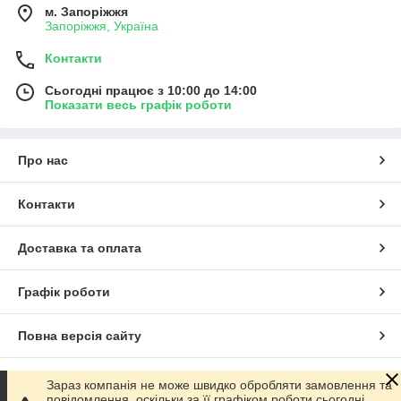
м. Запоріжжя
Запоріжжя, Україна
Контакти
Сьогодні працює з 10:00 до 14:00
Показати весь графік роботи
Про нас
Контакти
Доставка та оплата
Графік роботи
Повна версія сайту
Сайт створено на маркетплейсі
Prom.ua
Зараз компанія не може швидко обробляти замовлення та
повідомлення, оскільки за її графіком роботи сьогодні