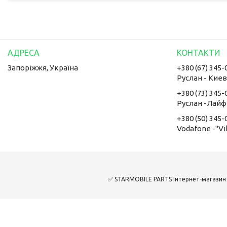
Запоріжжя, Україна
+380 (67) 345-
Руслан - Кие
+380 (73) 345-
Руслан -Лайф
+380 (50) 345-
Vodafone -"Vi