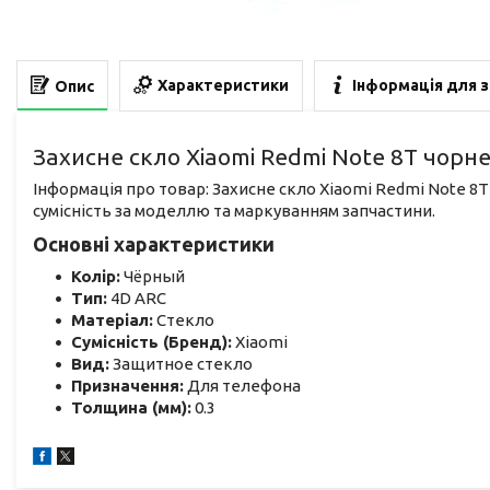
Характеристики
Інформація для 
Опис
Захисне скло Xiaomi Redmi Note 8T чорне
Інформація про товар: Захисне скло Xiaomi Redmi Note 8
сумісність за моделлю та маркуванням запчастини.
Основні характеристики
Колір:
Чёрный
Тип:
4D ARC
Матеріал:
Стекло
Сумісність (Бренд):
Xiaomi
Вид:
Защитное стекло
Призначення:
Для телефона
Толщина (мм):
0.3