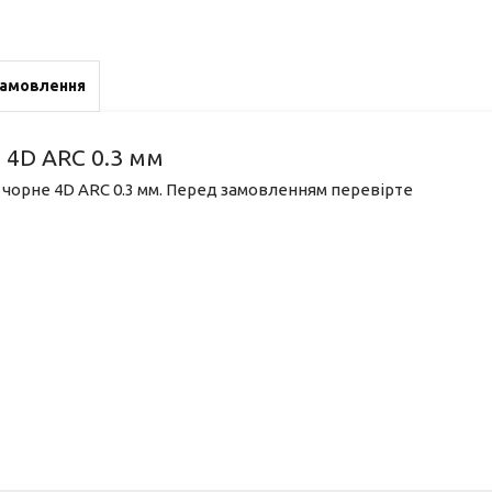
замовлення
 4D ARC 0.3 мм
T чорне 4D ARC 0.3 мм. Перед замовленням перевірте