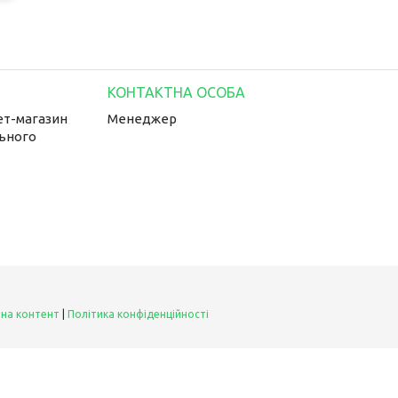
ет-магазин
Менеджер
льного
 на контент
|
Політика конфіденційності