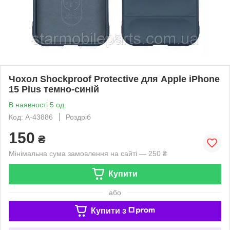
Чохол Shockproof Protective для Apple iPhone
15 Plus темно-синій
В наявності 5 од.
Код: A-43886
Роздріб
150
₴
Мінімальна сума замовлення на сайті — 250 ₴
Купити
або
Купити з