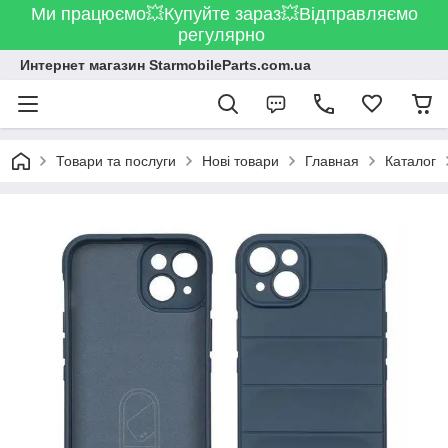
Ми працюємо💥Купуйте зараз💥Відправляємо
регулярно
Интернет магазин StarmobileParts.com.ua
Товари та послуги
Нові товари
Главная
Каталог